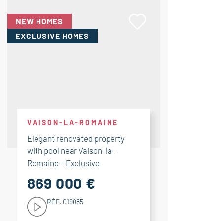
NEW HOMES
EXCLUSIVE HOMES
VAISON-LA-ROMAINE
Elegant renovated property
with pool near Vaison-la-
Romaine – Exclusive
869 000 €
RÉF. 019085