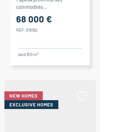
commodités...
68 000 €
RÉF. 019182
land 810 m²
NEW HOMES
EXCLUSIVE HOMES