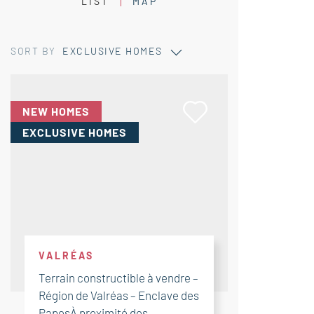
LIST
MAP
SORT BY
EXCLUSIVE HOMES
NEW HOMES
EXCLUSIVE HOMES
VALRÉAS
Terrain constructible à vendre –
Région de Valréas – Enclave des
PapesÀ proximité des