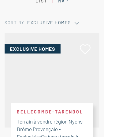
LIST
MAP
SORT BY
EXCLUSIVE HOMES
EXCLUSIVE HOMES
BELLECOMBE-TARENDOL
Terrain à vendre région Nyons -
Drôme Provençale -
ExclusiviteCe beau terrain à