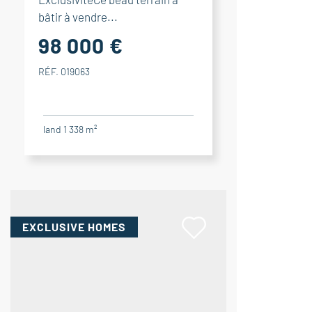
bâtir à vendre...
98 000 €
RÉF. 019063
land 1 338 m²
EXCLUSIVE HOMES