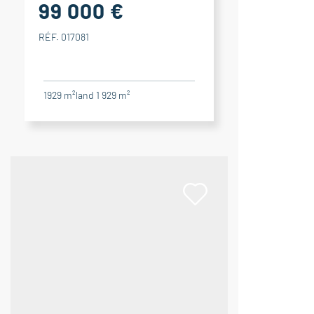
99 000 €
RÉF. 017081
1929 m²
land 1 929 m²