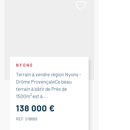
NYONS
Terrain à vendre région Nyons -
Drôme ProvençaleCe beau
terrain à bâtir de Près de
1500m² est à...
138 000 €
RÉF. 018669