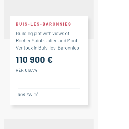
BUIS-LES-BARONNIES
Building plot with views of
Rocher Saint-Julien and Mont
Ventoux in Buis-les-Baronnies.
110 900 €
RÉF. 018774
land 790 m²