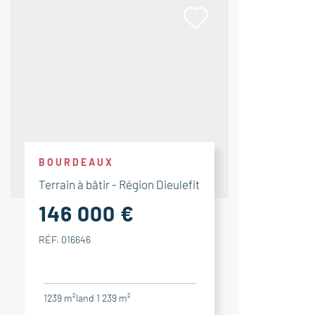
BOURDEAUX
Terrain à bâtir - Région Dieulefit
146 000 €
RÉF. 016646
1239 m²
land 1 239 m²