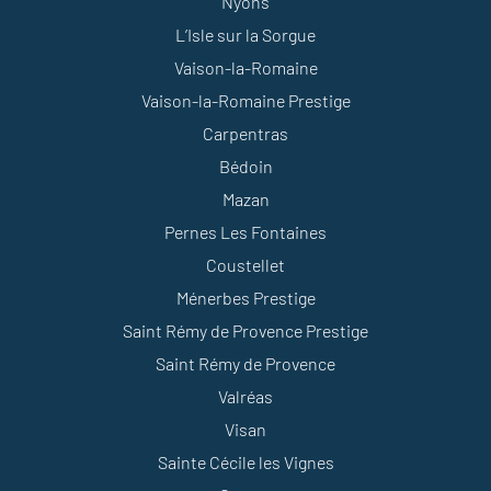
Nyons
L’Isle sur la Sorgue
Vaison-la-Romaine
Vaison-la-Romaine Prestige
Carpentras
Bédoin
Mazan
Pernes Les Fontaines
Coustellet
Ménerbes Prestige
Saint Rémy de Provence Prestige
Saint Rémy de Provence
Valréas
Visan
Sainte Cécile les Vignes