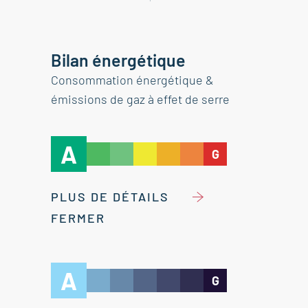
Bilan énergétique
Consommation énergétique &
émissions de gaz à effet de serre
A
G
PLUS DE DÉTAILS
FERMER
A
G