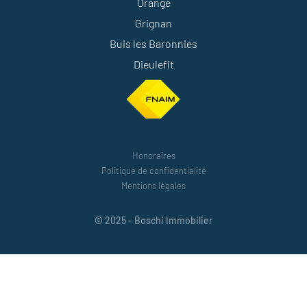
Orange
Grignan
Buis les Baronnies
Dieulefit
Honoraires
Politique de confidentialité
Mentions légales
© 2025 - Boschi Immobilier