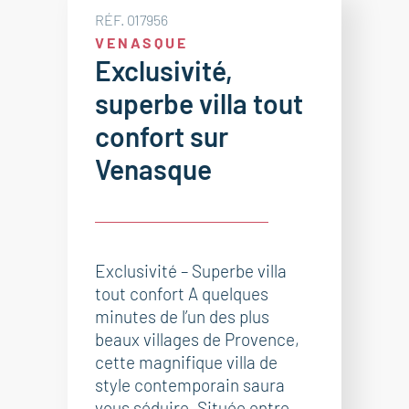
RÉF. 017956
VENASQUE
Exclusivité,
superbe villa tout
confort sur
Venasque
Exclusivité – Superbe villa
tout confort A quelques
minutes de l’un des plus
beaux villages de Provence,
cette magnifique villa de
style contemporain saura
vous séduire. Située entre