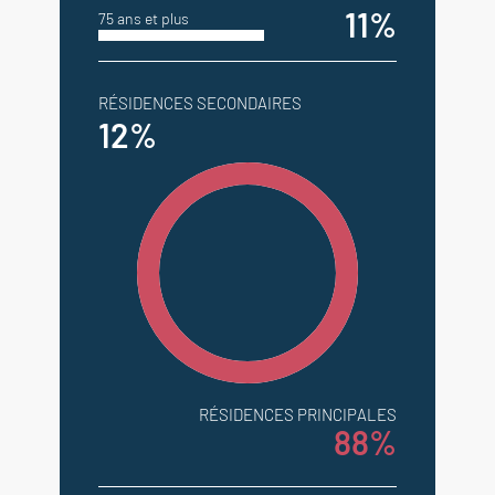
11%
75 ans et plus
RÉSIDENCES SECONDAIRES
12%
RÉSIDENCES PRINCIPALES
88%