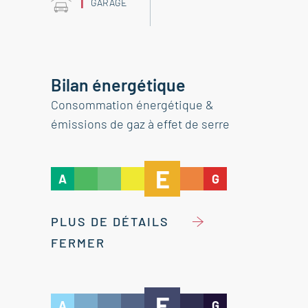
1
GARAGE
Bilan énergétique
Consommation énergétique &
émissions de gaz à effet de serre
E
A
G
PLUS DE DÉTAILS
FERMER
E
A
G