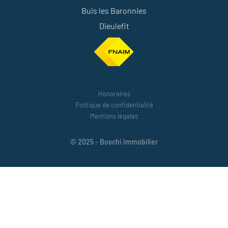
Buis les Baronnies
Dieulefit
Honoraires
Politique de confidentialité
Mentions légales
© 2025 - Boschi Immobilier