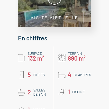
VISITE VIRTUELLE
En chiffres
SURFACE
TERRAIN
132 m²
890 m²
5
4
PIÈCES
CHAMBRES
SALLES
1
2
PISCINE
DE BAIN