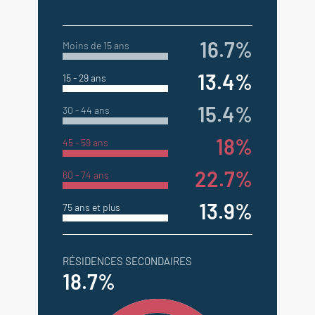
16.7%
Moins de 15 ans
13.4%
15 - 29 ans
15.4%
30 - 44 ans
18%
45 - 59 ans
22.7%
60 - 74 ans
13.9%
75 ans et plus
RÉSIDENCES SECONDAIRES
18.7%