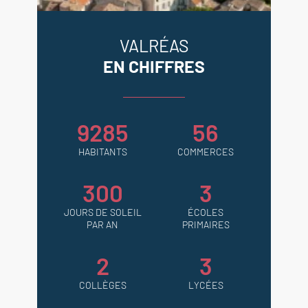
VALRÉAS
EN CHIFFRES
9285
56
HABITANTS
COMMERCES
300
3
JOURS DE SOLEIL
ÉCOLES
PAR AN
PRIMAIRES
2
3
COLLÈGES
LYCÉES