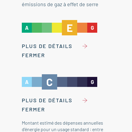
émissions de gaz à effet de serre
E
A
G
PLUS DE DÉTAILS
FERMER
C
A
G
PLUS DE DÉTAILS
FERMER
Montant estimé des dépenses annuelles
d'énergie pour un usage standard : entre