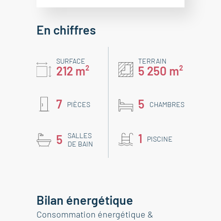
En chiffres
SURFACE
TERRAIN
212 m²
5 250 m²
7
5
PIÈCES
CHAMBRES
SALLES
1
5
PISCINE
DE BAIN
Bilan énergétique
Consommation énergétique &