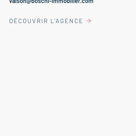
vaison@boschi-immobilier.com
DÉCOUVRIR L'AGENCE