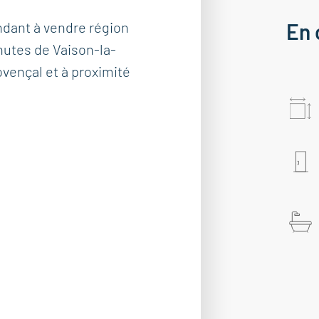
ndant à vendre région
En 
utes de Vaison-la-
vençal et à proximité