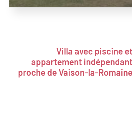
Villa avec piscine e
appartement indépendan
proche de Vaison-la-Romain