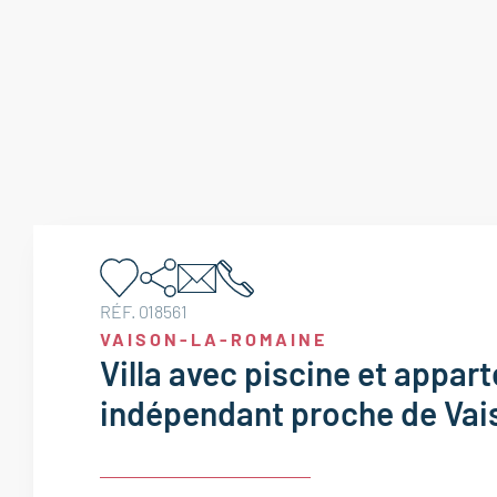
RÉF. 018561
VAISON-LA-ROMAINE
Villa avec piscine et appar
indépendant proche de Va