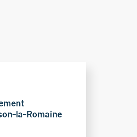
tement
ison-la-Romaine