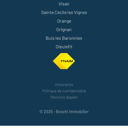
Visan
Sainte Cécile les Vignes
Orange
Grignan
Buis les Baronnies
Dieulefit
Honoraires
Politique de confidentialité
Mentions légales
© 2025 - Boschi Immobilier