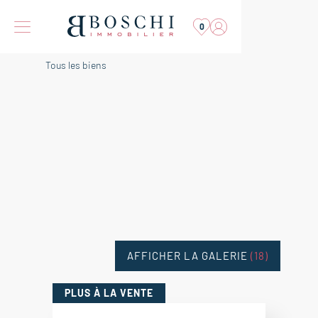
0
Tous les biens
AFFICHER LA GALERIE
(18)
PLUS
À LA VENTE