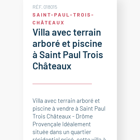
RÉF. 018015
SAINT-PAUL-TROIS-
CHÂTEAUX
Villa avec terrain
arboré et piscine
à Saint Paul Trois
Châteaux
Villa avec terrain arboré et
piscine à vendre à Saint Paul
Trois Châteaux - Drôme
Provençale Idéalement
située dans un quartier
résidentiel prisé, cette villa à