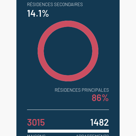
RÉSIDENCES SECONDAIRES
14.1%
RÉSIDENCES PRINCIPALES
86%
3015
1482