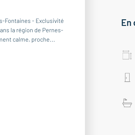
s-Fontaines - Exclusivité
En 
dans la région de Pernes-
ment calme, proche...