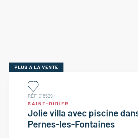
PLUS
À LA VENTE
RÉF. 018529
SAINT-DIDIER
Jolie villa avec piscine dan
Pernes-les-Fontaines