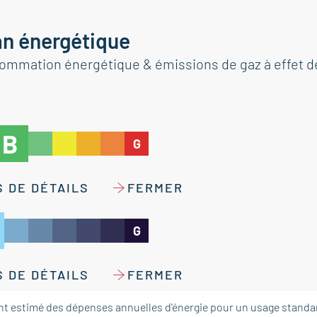
an énergétique
ommation énergétique & émissions de gaz à effet d
B
G
 DE DÉTAILS
FERMER
G
 DE DÉTAILS
FERMER
t estimé des dépenses annuelles d'énergie pour un usage standar