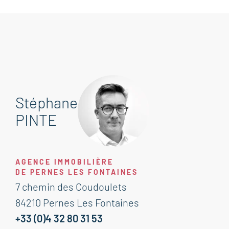
Stéphane
PINTE
AGENCE IMMOBILIÈRE
DE PERNES LES FONTAINES
7 chemin des Coudoulets
84210 Pernes Les Fontaines
+33 (0)4 32 80 31 53