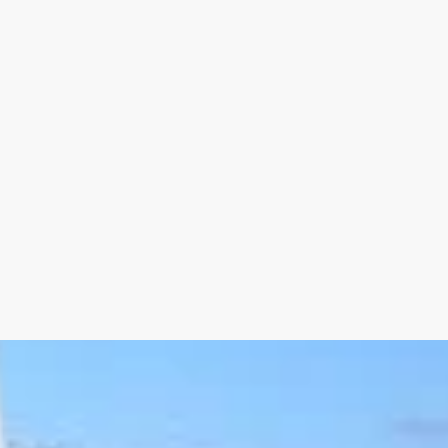
lle d'eau
- Saint-Didier - Saint-Saturnin-Les-Avignon
énergie B, Classe climat A. Les informations sur les
isponibles sur le site Géorisques : georisques.gouv.