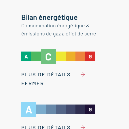
Bilan énergétique
Consommation énergétique &
émissions de gaz à effet de serre
C
A
G
PLUS DE DÉTAILS
FERMER
A
G
PLUS DE DÉTAILS