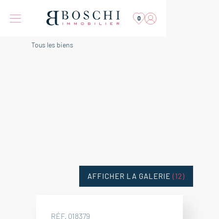
0
Tous les biens
AFFICHER LA GALERIE
(12)
RÉF. 018379