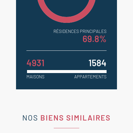
RÉSIDENCES PRINCIPALES
69.8%
4931
1584
MAISONS
APPARTEMENTS
NOS
BIENS SIMILAIRES