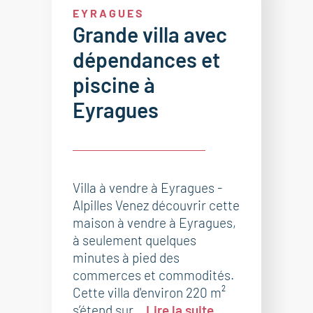
EYRAGUES
Grande villa avec
dépendances et
piscine à
Eyragues
Villa à vendre à Eyragues -
Alpilles Venez découvrir cette
maison à vendre à Eyragues,
à seulement quelques
minutes à pied des
commerces et commodités.
Cette villa d'environ 220 m²
s’étend sur...
Lire la suite