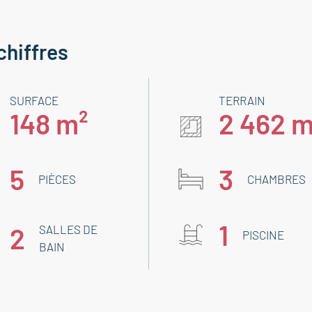
chiffres
SURFACE
TERRAIN
148 m²
2 462 m
5
3
PIÈCES
CHAMBRES
1
2
SALLES DE
PISCINE
BAIN