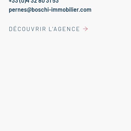
+33 (0)4 32 80 31 53
pernes@boschi-immobilier.com
DÉCOUVRIR L'AGENCE