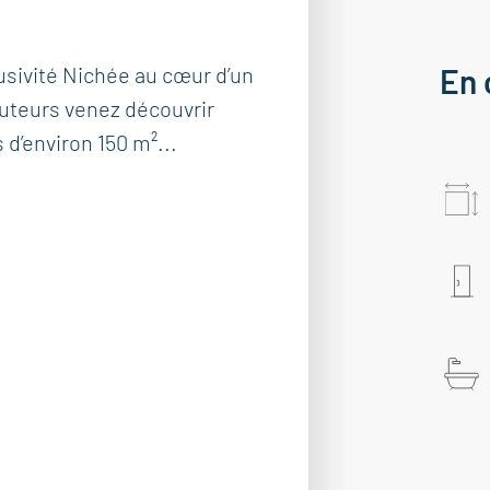
lusivité Nichée au cœur d’un
En 
uteurs venez découvrir
 d’environ 150 m²...