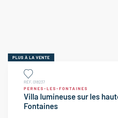
PLUS
À LA VENTE
RÉF. 018237
PERNES-LES-FONTAINES
Villa lumineuse sur les hau
Fontaines