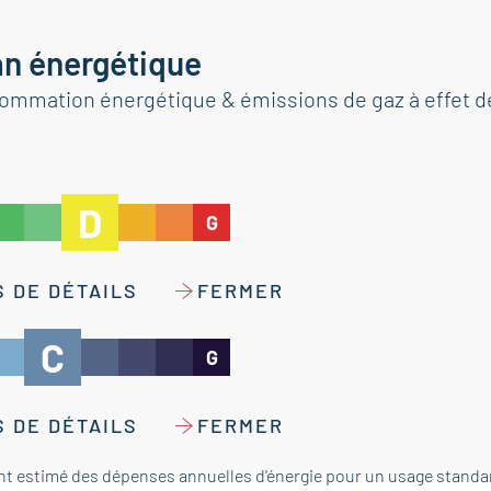
an énergétique
ommation énergétique & émissions de gaz à effet d
D
G
 DE DÉTAILS
FERMER
C
G
 DE DÉTAILS
FERMER
t estimé des dépenses annuelles d'énergie pour un usage standar