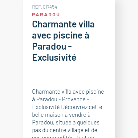
RÉF. 017454
PARADOU
Charmante villa
avec piscine à
Paradou -
Exclusivité
Charmante villa avec piscine
à Paradou - Provence -
Exclusivité Découvrez cette
belle maison à vendre à
Paradou, située à quelques
pas du centre village et de
ses commodités, tout en