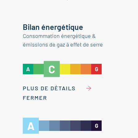
Bilan énergétique
Consommation énergétique &
émissions de gaz à effet de serre
C
A
G
PLUS DE DÉTAILS
FERMER
A
G