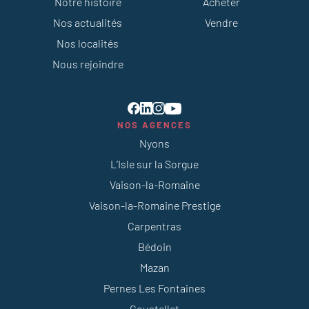
Notre histoire
Acheter
Nos actualités
Vendre
Nos localités
Nous rejoindre
NOS AGENCES
Nyons
L’Isle sur la Sorgue
Vaison-la-Romaine
Vaison-la-Romaine Prestige
Carpentras
Bédoin
Mazan
Pernes Les Fontaines
Coustellet