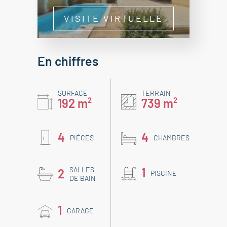
VISITE VIRTUELLE
En chiffres
SURFACE
TERRAIN
192 m²
739 m²
4
4
PIÈCES
CHAMBRES
SALLES
1
2
PISCINE
DE BAIN
1
GARAGE