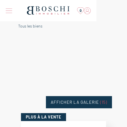
0
Tous les biens
AFFICHER LA GALERIE
(15)
PLUS
À LA VENTE