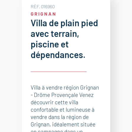
RÉF. 016960
GRIGNAN
Villa de plain pied
avec terrain,
piscine et
dépendances.
Villa à vendre région Grignan
- Drôme Provençale Venez
découvrir cette villa
confortable et lumineuse à
vendre dans la région de
Grignan, idéalement située
en campagne dans un