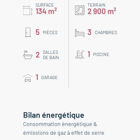
SURFACE
TERRAIN
134 m²
2 900 m²
5
3
PIÈCES
CHAMBRES
SALLES
1
2
PISCINE
DE BAIN
1
GARAGE
Bilan énergétique
Consommation énergétique &
émissions de gaz à effet de serre