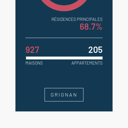
RÉSIDENCES PRINCIPALES
68.7%
927
205
MAISONS
APPARTEMENTS
GRIGNAN