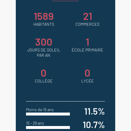
1589
21
HABITANTS
COMMERCES
300
1
JOURS DE SOLEIL
ÉCOLE PRIMAIRE
PAR AN
0
0
COLLÈGE
LYCÉE
11.5%
Moins de 15 ans
10.7%
15 - 29 ans