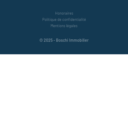
Honoraires
Politique de confidentialité
Mentions légales
© 2025 - Boschi Immobilier