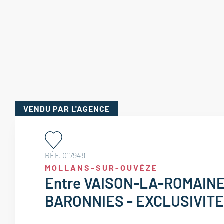
VENDU
PAR L'AGENCE
RÉF. 017948
MOLLANS-SUR-OUVÈZE
Entre VAISON-LA-ROMAINE
BARONNIES - EXCLUSIVITE