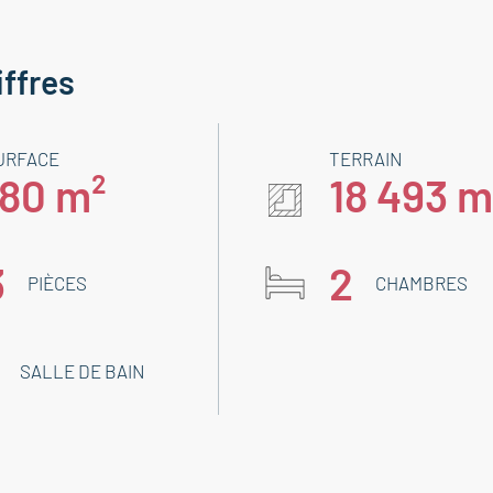
iffres
URFACE
TERRAIN
180 m²
18 493 m
3
2
PIÈCES
CHAMBRES
SALLE DE BAIN