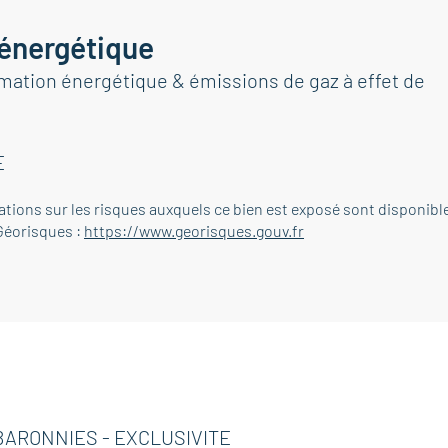
 énergétique
tion énergétique & émissions de gaz à effet de
E
ations sur les risques auxquels ce bien est exposé sont disponibl
 Géorisques :
https://www.georisques.gouv.fr
BARONNIES - EXCLUSIVITE