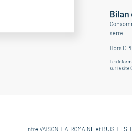
Bilan
Consomma
serre
Hors DP
Les inform
sur le site
t
Entre VAISON-LA-ROMAINE et BUIS-LES-