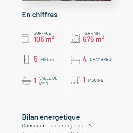
En chiffres
SURFACE
TERRAIN
105 m²
675 m²
5
4
PIÈCES
CHAMBRES
SALLE DE
1
1
PISCINE
BAIN
Bilan énergétique
Consommation énergétique &