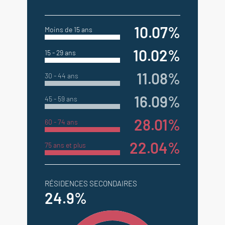
10.07%
Moins de 15 ans
10.02%
15 - 29 ans
11.08%
30 - 44 ans
16.09%
45 - 59 ans
28.01%
60 - 74 ans
22.04%
75 ans et plus
RÉSIDENCES SECONDAIRES
24.9%