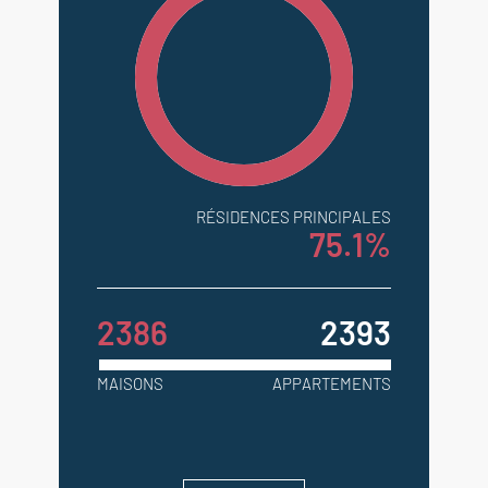
RÉSIDENCES PRINCIPALES
75.1%
2386
2393
MAISONS
APPARTEMENTS