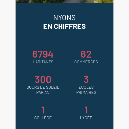
NYONS
EN CHIFFRES
6794
62
HABITANTS
COMMERCES
300
3
JOURS DE SOLEIL
ÉCOLES
PAR AN
PRIMAIRES
1
1
COLLÈGE
LYCÉE