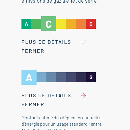
émissions de gaz à effet de serre
C
A
G
PLUS DE DÉTAILS
FERMER
A
G
PLUS DE DÉTAILS
FERMER
Montant estimé des dépenses annuelles
d'énergie pour un usage standard : entre