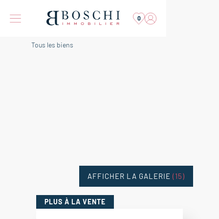
0
Tous les biens
AFFICHER LA GALERIE
(15)
PLUS
À LA VENTE