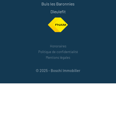
Buis les Baronnies
Dieulefit
Honoraires
Politique de confidentialité
Mentions légales
© 2025 - Boschi Immobilier