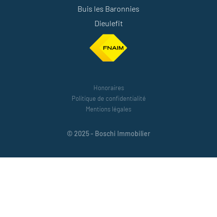
Buis les Baronnies
Dieulefit
Honoraires
Politique de confidentialité
Mentions légales
© 2025 - Boschi Immobilier