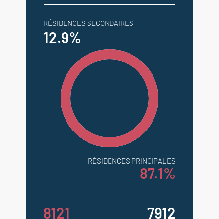
RÉSIDENCES SECONDAIRES
12.9%
RÉSIDENCES PRINCIPALES
87.1%
8121
7912