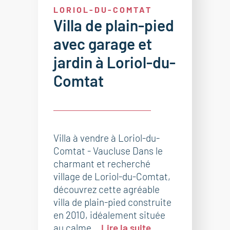
LORIOL-DU-COMTAT
Villa de plain-pied
avec garage et
jardin à Loriol-du-
Comtat
Villa à vendre à Loriol-du-
Comtat - Vaucluse Dans le
charmant et recherché
village de Loriol-du-Comtat,
découvrez cette agréable
villa de plain-pied construite
en 2010, idéalement située
au calme...
Lire la suite