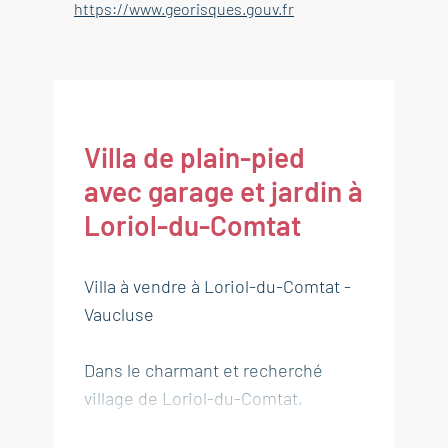
https://www.georisques.gouv.fr
Villa de plain-pied
avec garage et jardin à
Loriol-du-Comtat
Villa à vendre à Loriol-du-Comtat -
Vaucluse
Dans le charmant et recherché
village de Loriol-du-Comtat,
découvrez cette agréable villa de