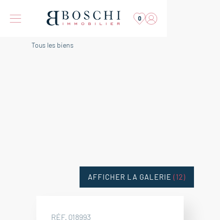
0
Tous les biens
AFFICHER LA GALERIE
(12)
RÉF. 018993