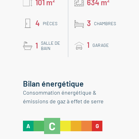
101 m²
634 m²
4
3
PIÈCES
CHAMBRES
SALLE DE
1
1
GARAGE
BAIN
Bilan énergétique
Consommation énergétique &
émissions de gaz à effet de serre
C
A
G