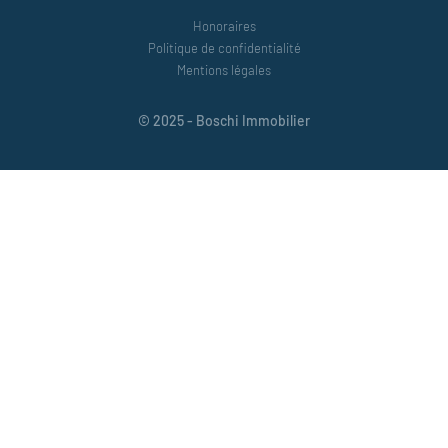
Honoraires
Politique de confidentialité
Mentions légales
© 2025 - Boschi Immobilier