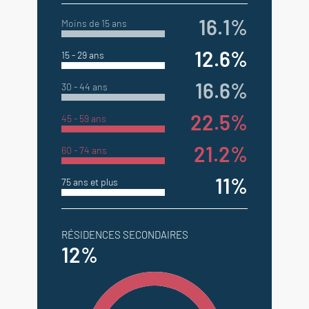
16.1%
Moins de 15 ans
12.6%
15 - 29 ans
16.6%
30 - 44 ans
22.5%
45 - 59 ans
21.2%
60 - 74 ans
11%
75 ans et plus
RÉSIDENCES SECONDAIRES
12%