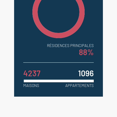
RÉSIDENCES PRINCIPALES
88%
4237
1096
MAISONS
APPARTEMENTS