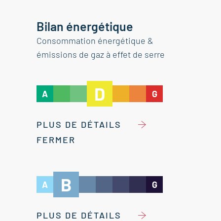
Bilan énergétique
Consommation énergétique &
émissions de gaz à effet de serre
D
A
G
PLUS DE DÉTAILS
FERMER
B
A
G
PLUS DE DÉTAILS