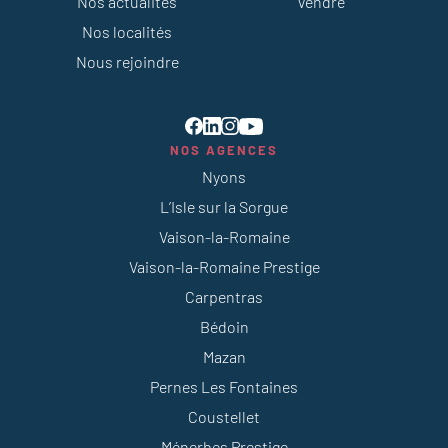
Nos actualités
Vendre
Nos localités
Nous rejoindre
NOS AGENCES
Nyons
L’Isle sur la Sorgue
Vaison-la-Romaine
Vaison-la-Romaine Prestige
Carpentras
Bédoin
Mazan
Pernes Les Fontaines
Coustellet
Ménerbes Prestige