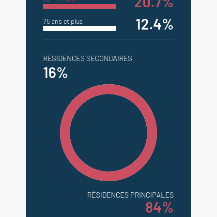
20.7%
12.4%
75 ans et plus
RÉSIDENCES SECONDAIRES
16%
RÉSIDENCES PRINCIPALES
84%