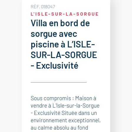
RÉF. 018047
L'ISLE-SUR-LA-SORGUE
Villa en bord de
sorgue avec
piscine à L’ISLE-
SUR-LA-SORGUE
- Exclusivité
Sous compromis : Maison à
vendre à L'Isle-sur-la-Sorgue
- Exclusivité Située dans un
environnement exceptionnel,
au calme absolu au fond