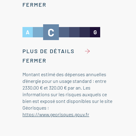
FERMER
C
A
G
PLUS DE DÉTAILS
FERMER
Montant estimé des dépenses annuelles
d'énergie pour un usage standard : entre
2330.00 € et 320.00 € par an. Les
informations sur les risques auxquels ce
bien est exposé sont disponibles sur le site
Géorisques :
https://www.georisques.gouv.fr