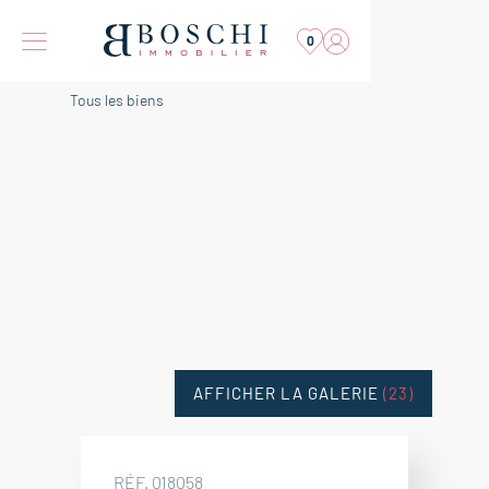
0
Tous les biens
AFFICHER LA GALERIE
(23)
RÉF. 018058