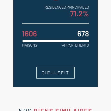
RÉSIDENCES PRINCIPALES
71.2%
1606
678
MAISONS
APPARTEMENTS
DIEULEFIT
NOS
BIENS SIMILAIRES