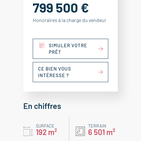
799 500 €
Honoraires à la charge du vendeur
SIMULER VOTRE
PRÊT
CE BIEN VOUS
INTÉRESSE ?
En chiffres
SURFACE
TERRAIN
192 m²
6 501 m²