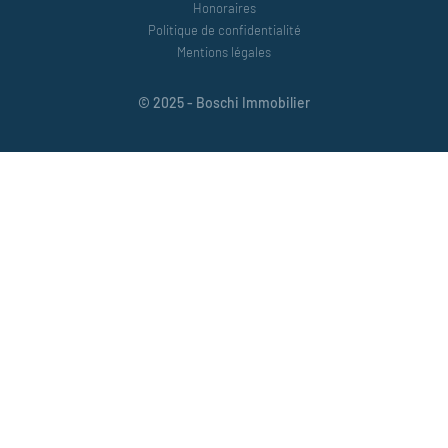
Honoraires
Politique de confidentialité
Mentions légales
© 2025 - Boschi Immobilier