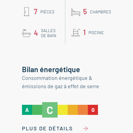
7
5
PIÈCES
CHAMBRES
SALLES
1
4
PISCINE
DE BAIN
Bilan énergétique
Consommation énergétique &
émissions de gaz à effet de serre
C
A
G
PLUS DE DÉTAILS