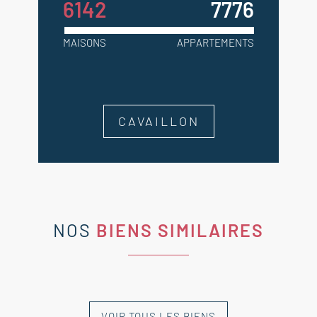
6142
7776
MAISONS
APPARTEMENTS
CAVAILLON
NOS
BIENS SIMILAIRES
VOIR TOUS LES BIENS