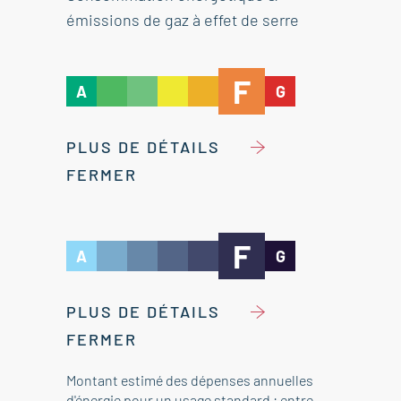
émissions de gaz à effet de serre
F
A
G
PLUS DE DÉTAILS
FERMER
F
A
G
PLUS DE DÉTAILS
FERMER
Montant estimé des dépenses annuelles
d'énergie pour un usage standard : entre