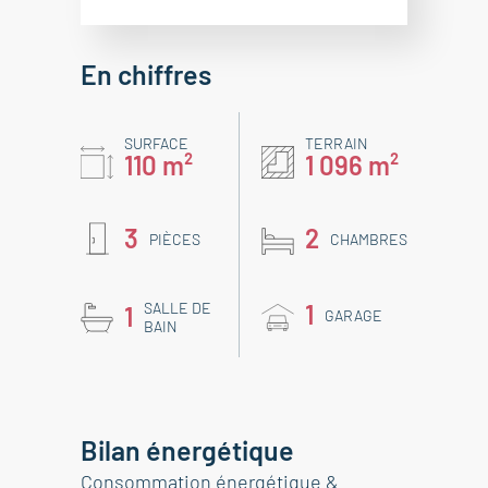
En chiffres
SURFACE
TERRAIN
110 m²
1 096 m²
3
2
PIÈCES
CHAMBRES
SALLE DE
1
1
GARAGE
BAIN
Bilan énergétique
Consommation énergétique &