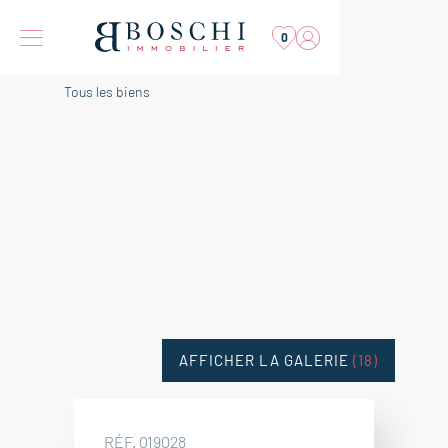
0
Tous les biens
AFFICHER LA GALERIE
(18)
RÉF. 019028