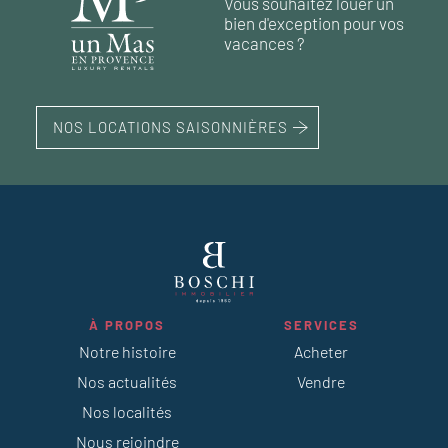
Vous souhaitez louer un
bien d'exception pour vos
103 m²
3
chambres
terrain 850 m²
vacances ?
NOS LOCATIONS SAISONNIÈRES
À PROPOS
SERVICES
Notre histoire
Acheter
Nos actualités
Vendre
Nos localités
Nous rejoindre