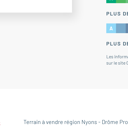
PLUS D
A
PLUS D
Les inform
sur le site
s
Terrain à vendre région Nyons - Drôme Pr