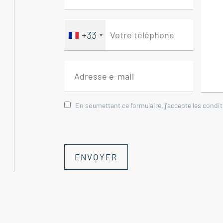
+33
En soumettant ce formulaire, j'accepte les condi
ENVOYER