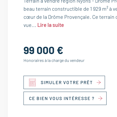
Terrain à vendre région Nyons - Drôme P
beau terrain constructible de 1 929 m² à 
cœur de la Drôme Provençale. Ce terrain 
vue...
Lire la suite
99 000 €
Honoraires à la charge du vendeur
SIMULER VOTRE PRÊT
CE BIEN VOUS INTÉRESSE ?