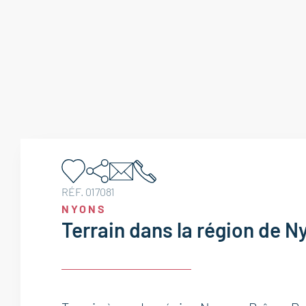
RÉF. 017081
NYONS
Terrain dans la région de N