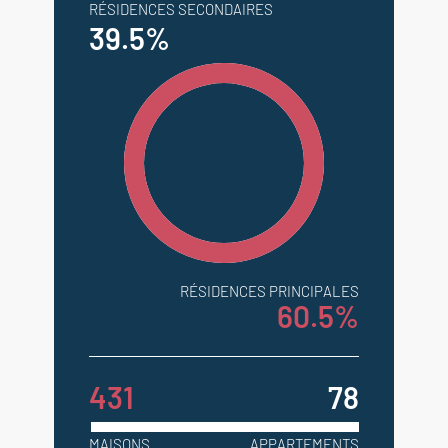
RÉSIDENCES SECONDAIRES
39.5%
RÉSIDENCES PRINCIPALES
60.5%
431
78
MAISONS
APPARTEMENTS