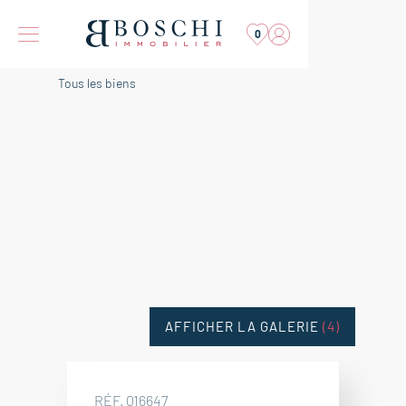
0
Tous les biens
AFFICHER LA GALERIE
(4)
RÉF. 016647