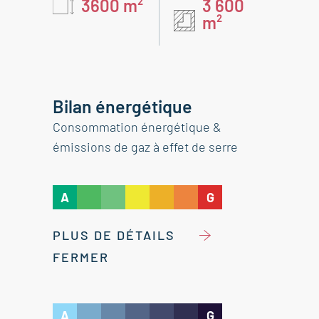
3600 m²
3 600
m²
Bilan énergétique
Consommation énergétique &
émissions de gaz à effet de serre
A
G
PLUS DE DÉTAILS
FERMER
A
G