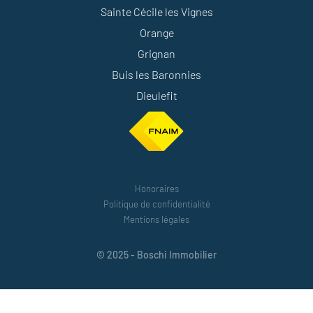
Sainte Cécile les Vignes
Orange
Grignan
Buis les Baronnies
Dieulefit
Honoraires
Politique de confidentialité
Mentions légales
© 2025 - Boschi Immobilier