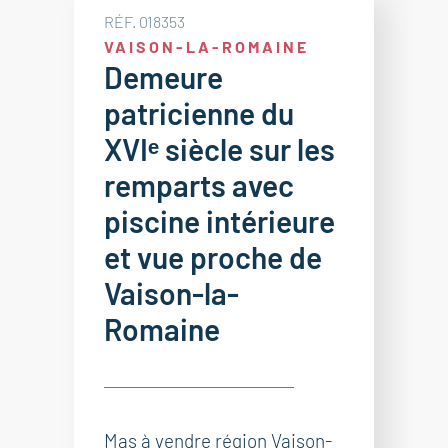
RÉF. 018353
VAISON-LA-ROMAINE
Demeure
patricienne du
XVIᵉ siècle sur les
remparts avec
piscine intérieure
et vue proche de
Vaison-la-
Romaine
Mas à vendre région Vaison-