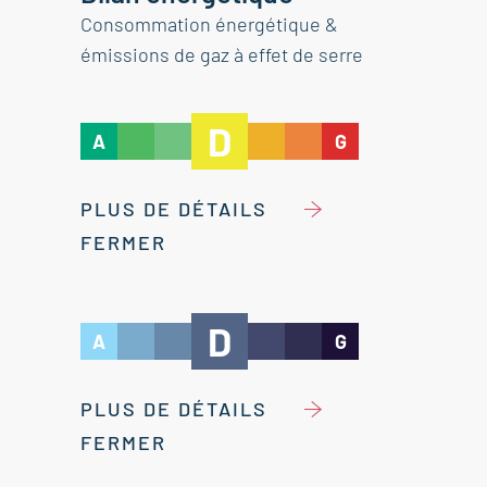
Consommation énergétique &
émissions de gaz à effet de serre
D
A
G
PLUS DE DÉTAILS
FERMER
D
A
G
PLUS DE DÉTAILS
FERMER