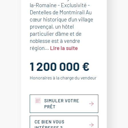
la-Romaine - Exclusivité -
Dentelles de Montmirail Au
cœur historique d’un village
provençal, un hôtel
particulier d’âme et de
noblesse est à vendre
région...
Lire la suite
1 200 000 €
Honoraires à la charge du vendeur
SIMULER VOTRE
PRÊT
CE BIEN VOUS
INTÉRESSE ?