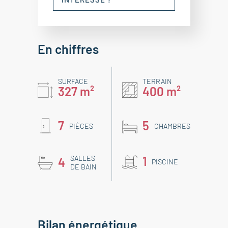
En chiffres
SURFACE
TERRAIN
327 m²
400 m²
7
5
PIÈCES
CHAMBRES
SALLES
1
4
PISCINE
DE BAIN
Bilan énergétique