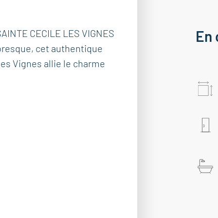
 SAINTE CECILE LES VIGNES
En 
resque, cet authentique
es Vignes allie le charme