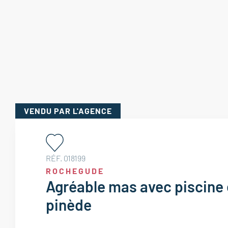
VENDU
PAR L'AGENCE
RÉF. 018199
ROCHEGUDE
Agréable mas avec piscine 
pinède