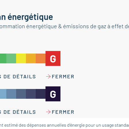
an énergétique
ommation énergétique & émissions de gaz à effet d
G
 DE DÉTAILS
FERMER
G
 DE DÉTAILS
FERMER
t estimé des dépenses annuelles d'énergie pour un usage standar