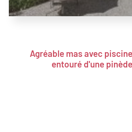
Agréable mas avec piscin
entouré d'une pinèd