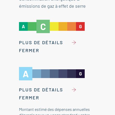
émissions de gaz à effet de serre
C
A
G
PLUS DE DÉTAILS
FERMER
A
G
PLUS DE DÉTAILS
FERMER
Montant estimé des dépenses annuelles
d'énergie pour un usage standard : entre