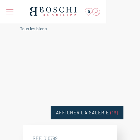
0
Tous les biens
AFFICHER LA GALERIE
(19)
RÉF. 018799