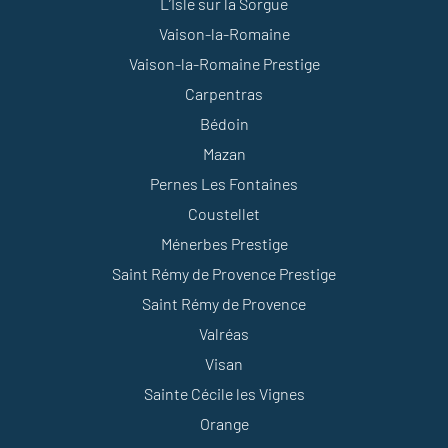
L’Isle sur la Sorgue
Vaison-la-Romaine
Vaison-la-Romaine Prestige
Carpentras
Bédoin
Mazan
Pernes Les Fontaines
Coustellet
Ménerbes Prestige
Saint Rémy de Provence Prestige
Saint Rémy de Provence
Valréas
Visan
Sainte Cécile les Vignes
Orange