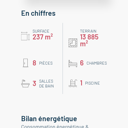
En chiffres
SURFACE
TERRAIN
237 m²
13 885
m²
8
6
PIÈCES
CHAMBRES
SALLES
1
3
PISCINE
DE BAIN
Bilan énergétique
Consommation énergétique &