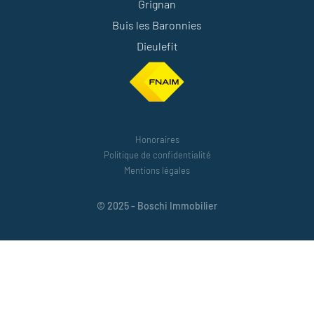
Grignan
Buis les Baronnies
Dieulefit
Honoraires
Politique de confidentialité
Mentions légales
© 2025 - Boschi Immobilier