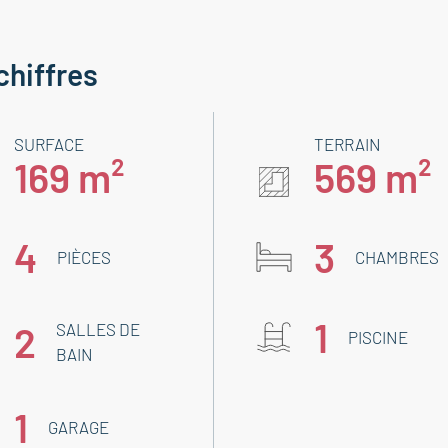
chiffres
SURFACE
TERRAIN
169 m²
569 m²
4
3
PIÈCES
CHAMBRES
1
2
SALLES DE
PISCINE
BAIN
1
GARAGE