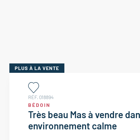
PLUS
À LA VENTE
RÉF. 018894
BÉDOIN
Très beau Mas à vendre dan
environnement calme