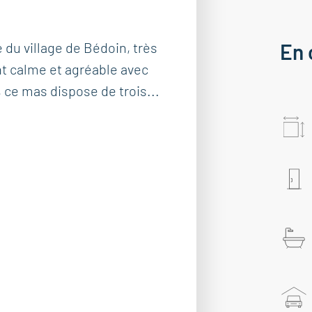
du village de Bédoin, très
En 
t calme et agréable avec
 ce mas dispose de trois...