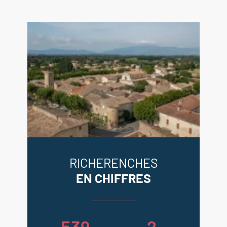
Géorisques : georisques.gouv.fr.
RICHERENCHES
EN CHIFFRES
539
2