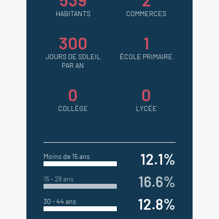
HABITANTS
COMMERCES
300
1
JOURS DE SOLEIL
ÉCOLE PRIMAIRE
PAR AN
0
0
COLLÈGE
LYCÉE
12.1%
Moins de 15 ans
16.6%
15 - 29 ans
12.8%
30 - 44 ans