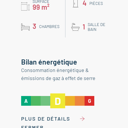
SURFACE
4
PIÈCES
99 m²
3
SALLE DE
1
CHAMBRES
BAIN
Bilan énergétique
Consommation énergétique &
émissions de gaz à effet de serre
D
A
G
PLUS DE DÉTAILS
FERMER