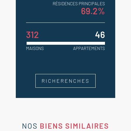
RÉSIDENCES PRINCIPALES
69.2%
312
46
MAISONS
APPARTEMENTS
RICHERENCHES
NOS
BIENS SIMILAIRES