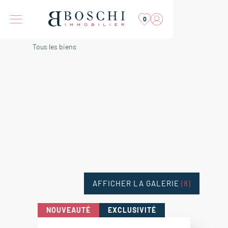
0
Tous les biens
AFFICHER LA GALERIE
(8)
NOUVEAUTÉ
EXCLUSIVITÉ