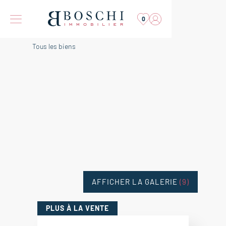
0
Tous les biens
AFFICHER LA GALERIE
(9)
PLUS
À LA VENTE