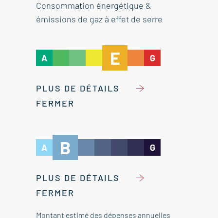
Consommation énergétique &
émissions de gaz à effet de serre
E
A
G
PLUS DE DÉTAILS
FERMER
B
A
G
PLUS DE DÉTAILS
FERMER
Montant estimé des dépenses annuelles