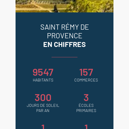
SAINT RÉMY DE
PROVENCE
EN CHIFFRES
9547
157
HABITANTS
COMMERCES
300
3
JOURS DE SOLEIL
ÉCOLES
PAR AN
PRIMAIRES
1
1