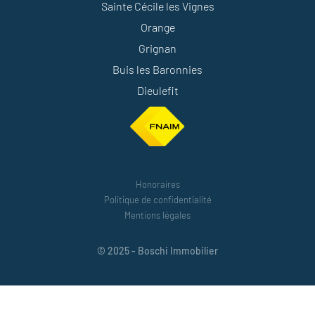
Sainte Cécile les Vignes
Orange
Grignan
Buis les Baronnies
Dieulefit
Honoraires
Politique de confidentialité
Mentions légales
© 2025 - Boschi Immobilier