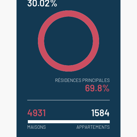
30.02%
RÉSIDENCES PRINCIPALES
69.8%
4931
1584
MAISONS
APPARTEMENTS