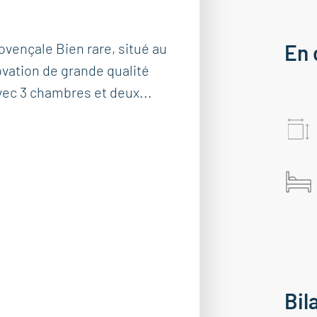
vençale Bien rare, situé au
En 
ovation de grande qualité
vec 3 chambres et deux...
Bil