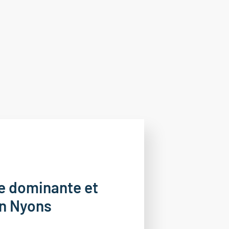
e dominante et
on Nyons