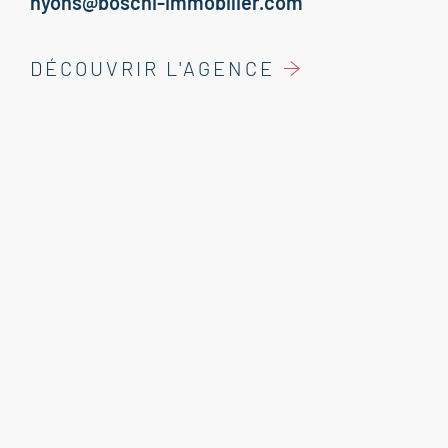
nyons@boschi-immobilier.com
DÉCOUVRIR L'AGENCE