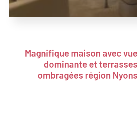
Magnifique maison avec vu
dominante et terrasse
ombragées région Nyon