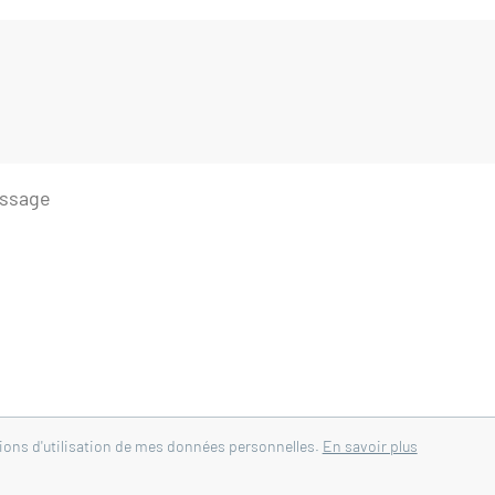
CHI IMMOBILIER de Nyons - 26110
rrasse 10 m²
tions d'utilisation de mes données personnelles.
En savoir plus