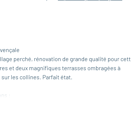
ovençale
illage perché, rénovation de grande qualité pour cet
res et deux magnifiques terrasses ombragées à
ur les collines. Parfait état.
ons :