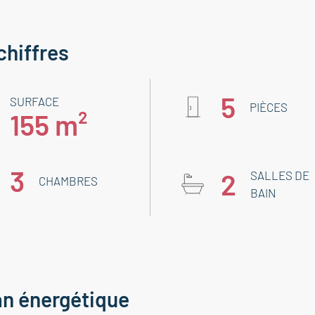
chiffres
5
SURFACE
PIÈCES
155 m²
3
2
SALLES DE
CHAMBRES
BAIN
an énergétique