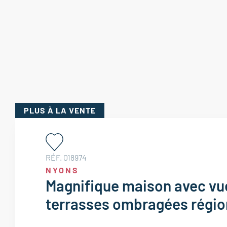
PLUS
À LA VENTE
RÉF. 018974
NYONS
Magnifique maison avec vu
terrasses ombragées régi