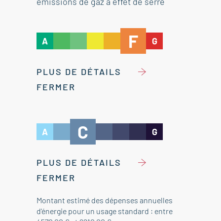
émissions de gaz à effet de serre
F
A
G
PLUS DE DÉTAILS
FERMER
C
A
G
PLUS DE DÉTAILS
FERMER
Montant estimé des dépenses annuelles
d'énergie pour un usage standard : entre