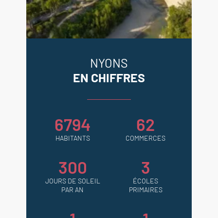
NYONS
EN CHIFFRES
6794
62
HABITANTS
COMMERCES
300
3
JOURS DE SOLEIL
ÉCOLES
PAR AN
PRIMAIRES