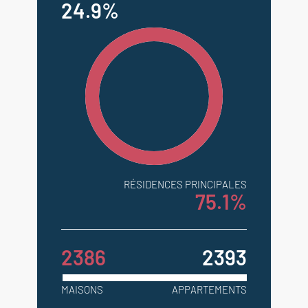
24.9%
RÉSIDENCES PRINCIPALES
75.1%
2386
2393
MAISONS
APPARTEMENTS