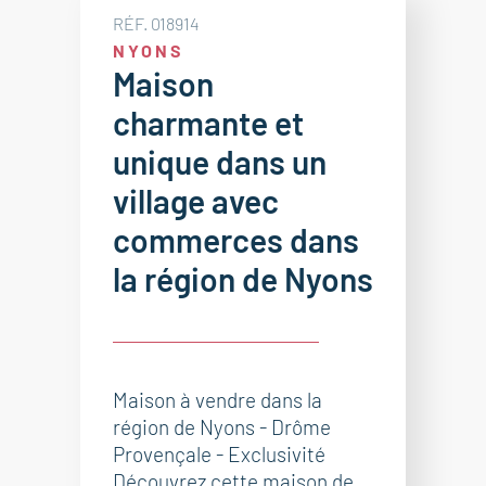
RÉF. 018914
NYONS
Maison
charmante et
unique dans un
village avec
commerces dans
la région de Nyons
Maison à vendre dans la
région de Nyons - Drôme
Provençale - Exclusivité
Découvrez cette maison de