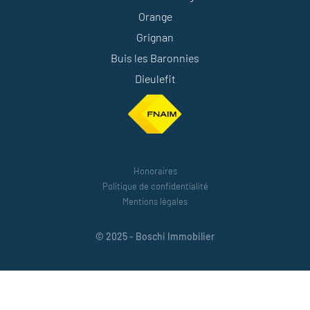
Orange
Grignan
Buis les Baronnies
Dieulefit
Honoraires
Politique de confidentialité
Mentions légales
© 2025 - Boschi Immobilier