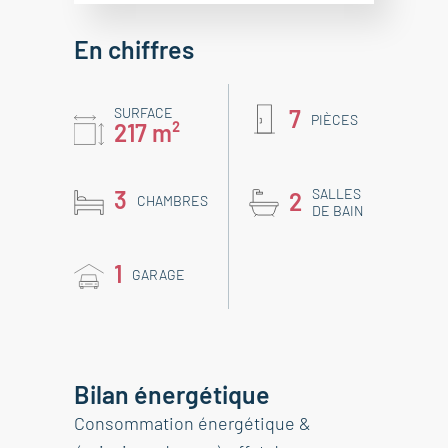
En chiffres
SURFACE
7
PIÈCES
217 m²
3
SALLES
2
CHAMBRES
DE BAIN
1
GARAGE
Bilan énergétique
Consommation énergétique &