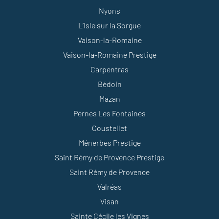
Nyons
L’Isle sur la Sorgue
Vaison-la-Romaine
Vaison-la-Romaine Prestige
Carpentras
Bédoin
Mazan
Pernes Les Fontaines
Coustellet
Ménerbes Prestige
Saint Rémy de Provence Prestige
Saint Rémy de Provence
Valréas
Visan
Sainte Cécile les Vignes