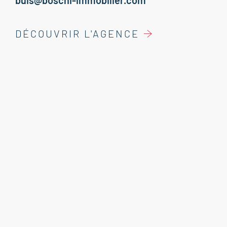
buis@boschi-immobilier.com
DÉCOUVRIR L'AGENCE