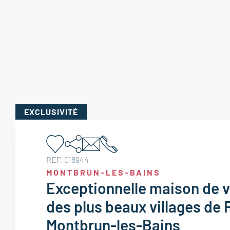
EXCLUSIVITÉ
RÉF. 018944
MONTBRUN-LES-BAINS
Exceptionnelle maison de vi
des plus beaux villages de 
Montbrun-les-Bains