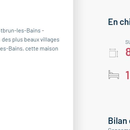
En ch
tbrun-les-Bains -
 des plus beaux villages
S
es-Bains, cette maison
1
Bilan