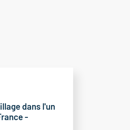
llage dans l'un
France -