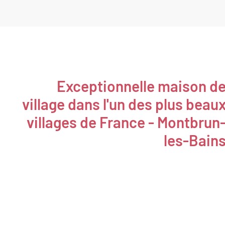
Exceptionnelle maison d
village dans l'un des plus beau
villages de France - Montbrun
les-Bain