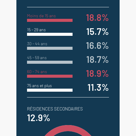
18.8%
Moins de 15 ans
15.7%
15 - 29 ans
16.6%
30 - 44 ans
18.7%
45 - 59 ans
18.9%
60 - 74 ans
11.3%
75 ans et plus
RÉSIDENCES SECONDAIRES
12.9%