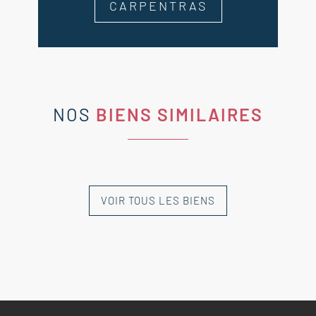
CARPENTRAS
NOS
BIENS SIMILAIRES
VOIR TOUS LES BIENS
NOUVEAUTÉ
NOUVEAUTÉ
NOUVEAUTÉ
NOUVEAUTÉ
EXCLUSIVITÉ
EXCLUSIVITÉ