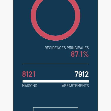
RÉSIDENCES PRINCIPALES
87.1%
8121
7912
MAISONS
APPARTEMENTS