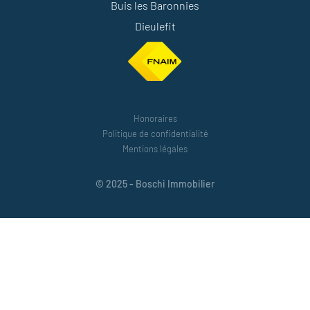
Buis les Baronnies
Dieulefit
Honoraires
Politique de confidentialité
Mentions légales
© 2025 - Boschi Immobilier