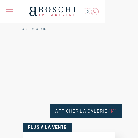
0
Tous les biens
AFFICHER LA GALERIE
(14)
PLUS
À LA VENTE