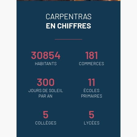
CARPENTRAS
EN CHIFFRES
30854
181
HABITANTS
COMMERCES
300
11
JOURS DE SOLEIL
ÉCOLES
PAR AN
PRIMAIRES
5
5
COLLÈGES
LYCÉES