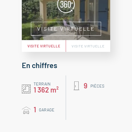
VISITE VIRTUELLE
VISITE VIRTUELLE
VISITE VIRTUELLE
En chiffres
TERRAIN
9
PIÈCES
1 362 m²
1
GARAGE