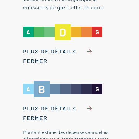
émissions de gaz à effet de serre
D
A
G
PLUS DE DÉTAILS
FERMER
B
A
G
PLUS DE DÉTAILS
FERMER
Montant estimé des dépenses annuelles
d'énergie pour un usage standard : entre