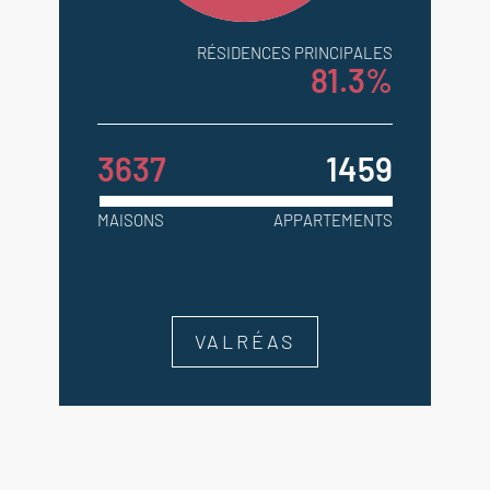
RÉSIDENCES PRINCIPALES
81.3%
3637
1459
MAISONS
APPARTEMENTS
VALRÉAS