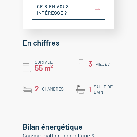
CE BIEN VOUS
INTÉRESSE ?
En chiffres
SURFACE
3
PIÈCES
55 m²
2
SALLE DE
1
CHAMBRES
BAIN
Bilan énergétique
Consommation énergétique &