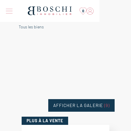
0
Tous les biens
AFFICHER LA GALERIE
(9)
PLUS
À LA VENTE