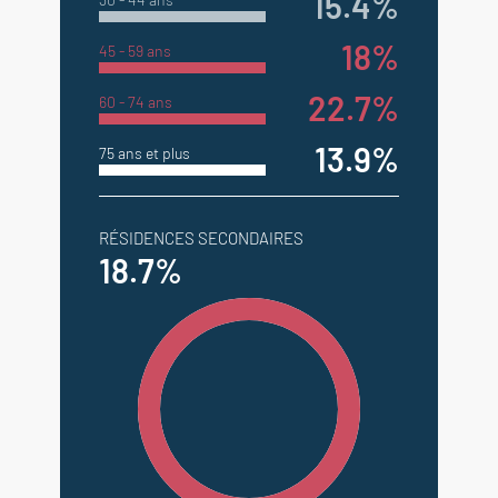
15.4%
18%
45 - 59 ans
22.7%
60 - 74 ans
13.9%
75 ans et plus
RÉSIDENCES SECONDAIRES
18.7%