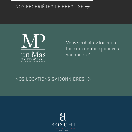
60 000 €
130 000 €
RÉF. 017683
227 900 €
200 000 €
NOS PROPRIÉTÉS DE PRESTIGE
RÉF. 017894
RÉF. 018604
RÉF. 019107
RÉF. 018808
59 m²
1
chambre
61 m²
2
chambres
63 m²
2
chambres
Vous souhaitez louer un
90 m²
45 m²
2
1
chambre
chambres
bien d'exception pour vos
vacances ?
NOS LOCATIONS SAISONNIÈRES