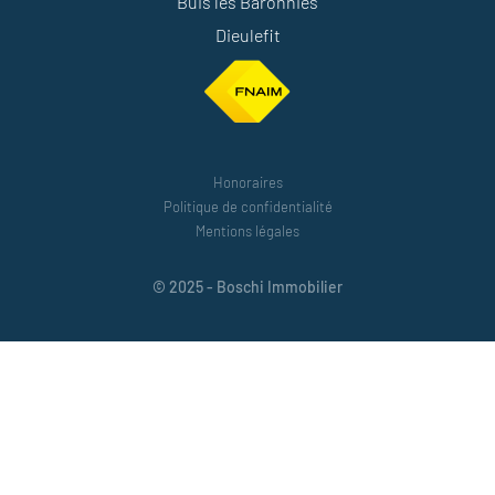
Buis les Baronnies
Dieulefit
Honoraires
Politique de confidentialité
Mentions légales
© 2025 - Boschi Immobilier