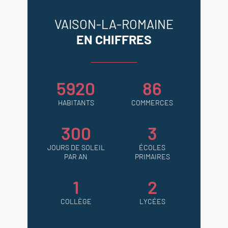
VAISON-LA-ROMAINE
EN CHIFFRES
5920
86
HABITANTS
COMMERCES
300
3
JOURS DE SOLEIL
ÉCOLES
PAR AN
PRIMAIRES
1
2
COLLÈGE
LYCÉES