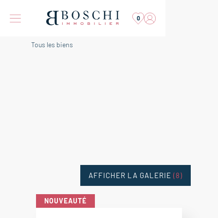
0
Tous les biens
AFFICHER LA GALERIE
(8)
NOUVEAUTÉ