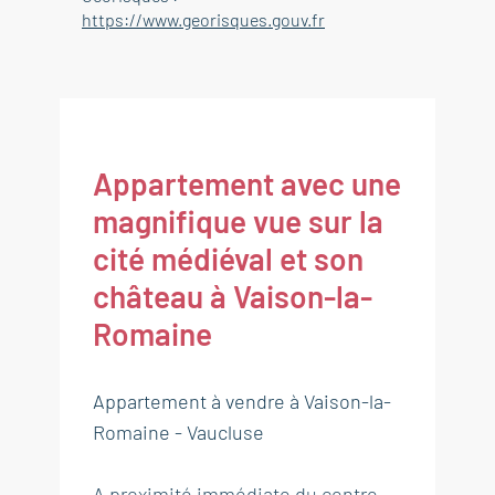
https://www.georisques.gouv.fr
Appartement avec une
magnifique vue sur la
cité médiéval et son
château à Vaison-la-
Romaine
Appartement à vendre à Vaison-la-
Romaine - Vaucluse
A proximité immédiate du centre