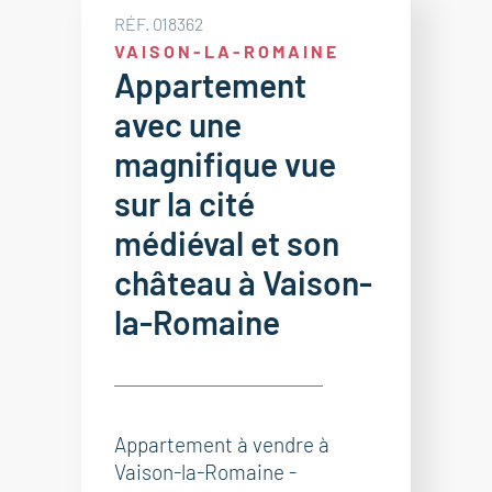
RÉF. 018362
VAISON-LA-ROMAINE
Appartement
avec une
magnifique vue
sur la cité
médiéval et son
château à Vaison-
la-Romaine
Appartement à vendre à
Vaison-la-Romaine -