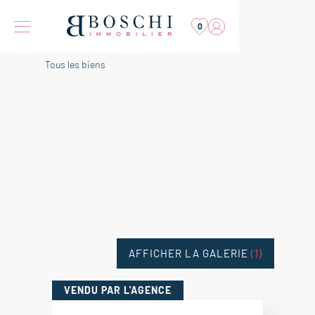
0
Tous les biens
AFFICHER LA GALERIE
(1)
VENDU
PAR L'AGENCE