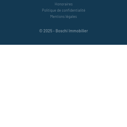
Honoraires
Politique de confidentialité
Mentions légales
© 2025 - Boschi Immobilier