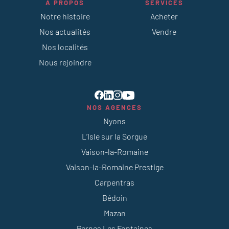
À PROPOS
SERVICES
Notre histoire
Acheter
Nos actualités
Vendre
Nos localités
Nous rejoindre
NOS AGENCES
Nyons
L’Isle sur la Sorgue
Vaison-la-Romaine
Vaison-la-Romaine Prestige
Carpentras
Bédoin
Mazan
Pernes Les Fontaines