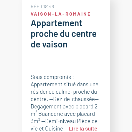
RÉF. 018146
VAISON-LA-ROMAINE
Appartement
proche du centre
de vaison
Sous compromis :
Appartement situé dans une
résidence calme, proche du
centre. --Rez-de-chaussée---
Dégagement avec placard 2
m² Buanderie avec placard
3m² --Demi-niveau Pièce de
vie et Cuisine...
Lire la suite