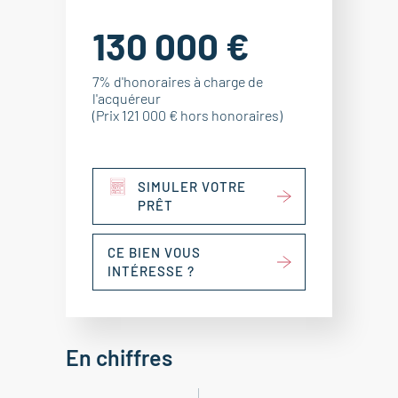
130 000 €
7% d'honoraires à charge de
l'acquéreur
(Prix 121 000 € hors honoraires)
SIMULER VOTRE
PRÊT
CE BIEN VOUS
INTÉRESSE ?
En chiffres