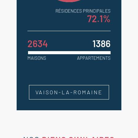
RÉSIDENCES PRINCIPALES
72.1%
2634
1386
MAISONS
APPARTEMENTS
VAISON-LA-ROMAINE