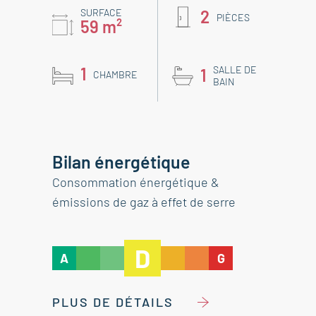
SURFACE
2
PIÈCES
59 m²
1
SALLE DE
1
CHAMBRE
BAIN
Bilan énergétique
Consommation énergétique &
émissions de gaz à effet de serre
D
A
G
PLUS DE DÉTAILS