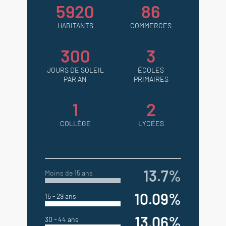
5920
86
HABITANTS
COMMERCES
300
3
JOURS DE SOLEIL
ÉCOLES
PAR AN
PRIMAIRES
1
2
COLLÈGE
LYCÉES
13.7%
Moins de 15 ans
10.09%
15 - 29 ans
13.06%
30 - 44 ans