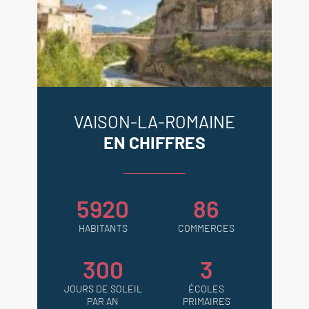
VAISON-LA-ROMAINE
EN CHIFFRES
5920
86
HABITANTS
COMMERCES
300
3
JOURS DE SOLEIL
ÉCOLES
PAR AN
PRIMAIRES