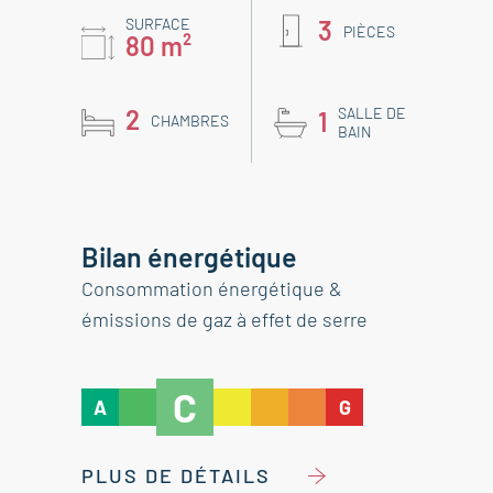
SURFACE
3
PIÈCES
80 m²
2
SALLE DE
1
CHAMBRES
BAIN
Bilan énergétique
Consommation énergétique &
émissions de gaz à effet de serre
C
A
G
PLUS DE DÉTAILS