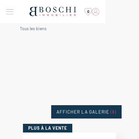
0
Tous les biens
AFFICHER LA GALERIE
(8)
PLUS
À LA VENTE