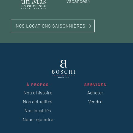
vacances ?
71 m²
1
chambre
NOS LOCATIONS SAISONNIÈRES
À PROPOS
SERVICES
Notre histoire
Acheter
Nos actualités
Vendre
Nos localités
Nous rejoindre