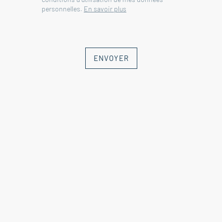
personnelles.
En savoir plus
ENVOYER