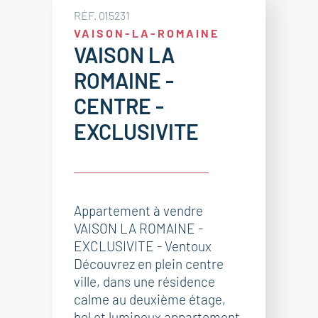
RÉF. 015231
VAISON-LA-ROMAINE
VAISON LA
ROMAINE -
CENTRE -
EXCLUSIVITE
Appartement à vendre
VAISON LA ROMAINE -
EXCLUSIVITE - Ventoux
Découvrez en plein centre
ville, dans une résidence
calme au deuxième étage,
bel et lumineux appartement