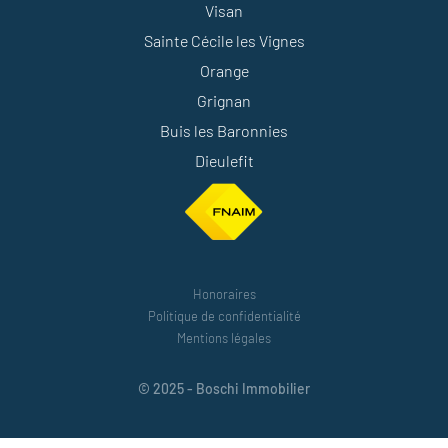
Visan
Sainte Cécile les Vignes
Orange
Grignan
Buis les Baronnies
Dieulefit
Honoraires
Politique de confidentialité
Mentions légales
© 2025 - Boschi Immobilier