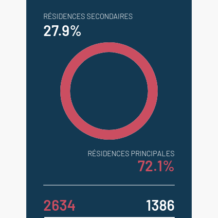
RÉSIDENCES SECONDAIRES
27.9%
RÉSIDENCES PRINCIPALES
72.1%
2634
1386