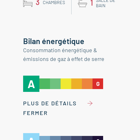
3
SALLE DE
1
CHAMBRES
BAIN
Bilan énergétique
Consommation énergétique &
émissions de gaz à effet de serre
A
G
PLUS DE DÉTAILS
FERMER