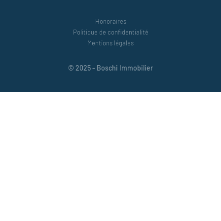
Honoraires
Politique de confidentialité
Mentions légales
© 2025 - Boschi Immobilier