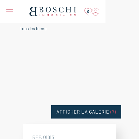
0
Tous les biens
AFFICHER LA GALERIE
(7)
RÉF. 018131