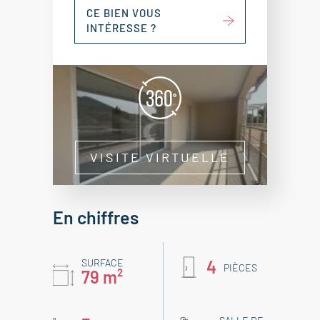
CE BIEN VOUS
INTÉRESSE ?
VISITE VIRTUELLE
En chiffres
SURFACE
4
PIÈCES
79 m²