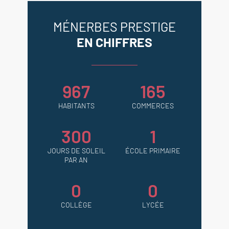
MÉNERBES PRESTIGE
EN CHIFFRES
967
165
HABITANTS
COMMERCES
300
1
JOURS DE SOLEIL
ÉCOLE PRIMAIRE
PAR AN
0
0
COLLÈGE
LYCÉE