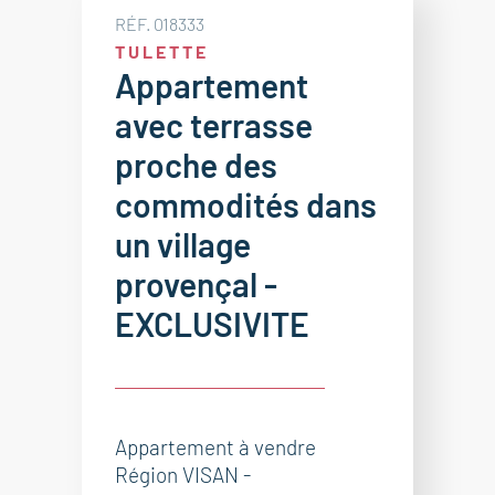
RÉF. 018333
TULETTE
Appartement
avec terrasse
proche des
commodités dans
un village
provençal -
EXCLUSIVITE
Appartement à vendre
Région VISAN -