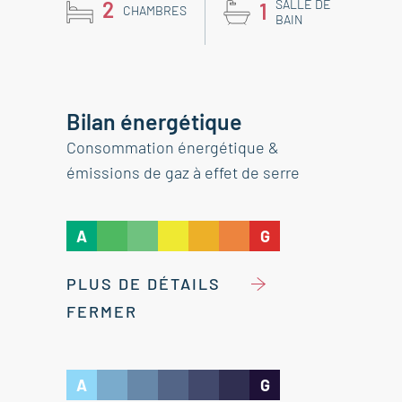
2
SALLE DE
1
CHAMBRES
BAIN
Bilan énergétique
Consommation énergétique &
émissions de gaz à effet de serre
A
G
PLUS DE DÉTAILS
FERMER
A
G