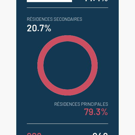
RÉSIDENCES SECONDAIRES
20.7%
RÉSIDENCES PRINCIPALES
79.3%