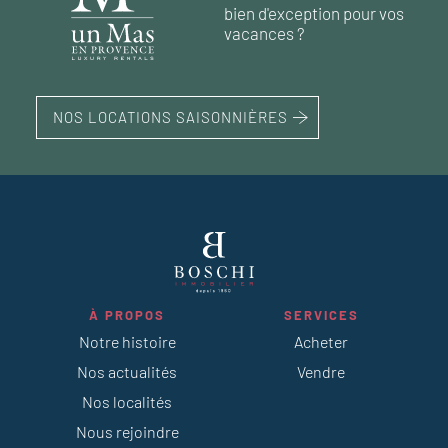
bien d'exception pour vos
32 m²
1
chambre
1
piscine
vacances ?
NOS LOCATIONS SAISONNIÈRES
À PROPOS
SERVICES
Notre histoire
Acheter
Nos actualités
Vendre
Nos localités
Nous rejoindre