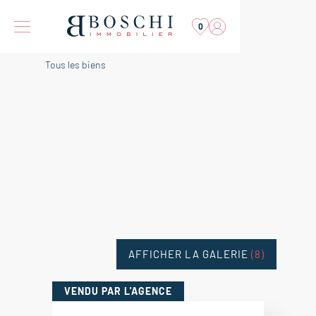
0
Tous les biens
AFFICHER LA GALERIE
(8)
VENDU
PAR L'AGENCE