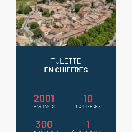
TULETTE
EN CHIFFRES
2001
10
HABITANTS
COMMERCES
300
1