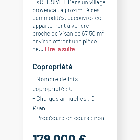
EXCLUSIVITEDans un village
provençal, à proximité des
commodités, découvrez cet
appartement à vendre
proche de Visan de 67.50 m²
environ offrant une pièce
de...
Lire la suite
Copropriété
- Nombre de lots
copropriété : 0
- Charges annuelles : 0
€/an
- Procédure en cours : non
179 000 €