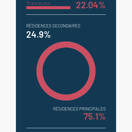
22.04%
75 ans et plus
RÉSIDENCES SECONDAIRES
24.9%
RÉSIDENCES PRINCIPALES
75.1%