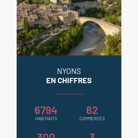
NYONS
EN CHIFFRES
6794
62
HABITANTS
COMMERCES
300
3