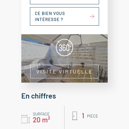
CE BIEN VOUS
INTÉRESSE ?
VISITE VIRTUELLE
En chiffres
SURFACE
1
PIÈCE
20 m²