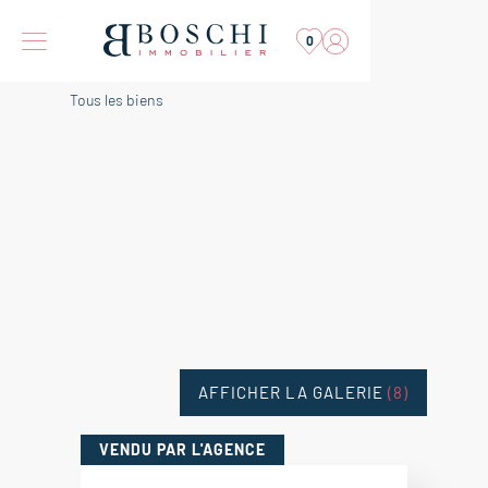
0
Tous les biens
AFFICHER LA GALERIE
(8)
VENDU
PAR L'AGENCE