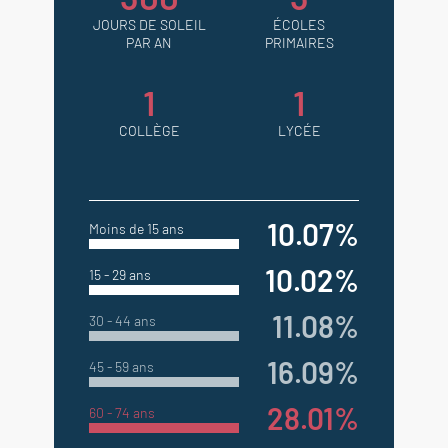
JOURS DE SOLEIL
ÉCOLES
PAR AN
PRIMAIRES
1
1
COLLÈGE
LYCÉE
10.07%
Moins de 15 ans
10.02%
15 - 29 ans
11.08%
30 - 44 ans
16.09%
45 - 59 ans
28.01%
60 - 74 ans