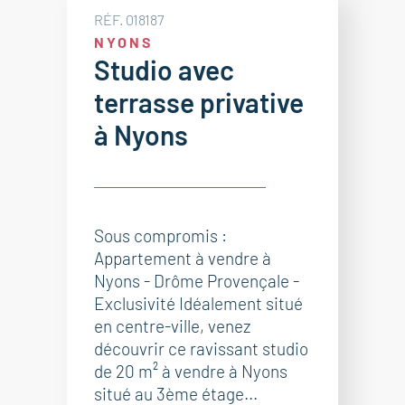
RÉF. 018187
NYONS
Studio avec
terrasse privative
à Nyons
Sous compromis :
Appartement à vendre à
Nyons - Drôme Provençale -
Exclusivité Idéalement situé
en centre-ville, venez
découvrir ce ravissant studio
de 20 m² à vendre à Nyons
situé au 3ème étage...