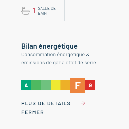
SALLE DE
1
BAIN
Bilan énergétique
Consommation énergétique &
émissions de gaz à effet de serre
F
A
G
PLUS DE DÉTAILS
FERMER