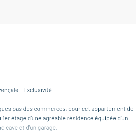
nçale - Exclusivité
ques pas des commerces, pour cet appartement de
 au 1er étage d’une agréable résidence équipée d’un
e cave et d’un garage.