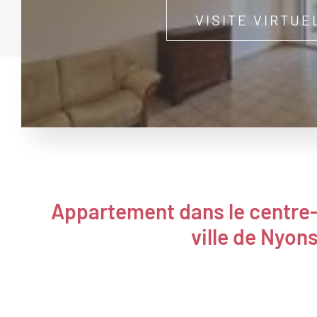
VISITE VIRTUE
Appartement dans le centre
ville de Nyon