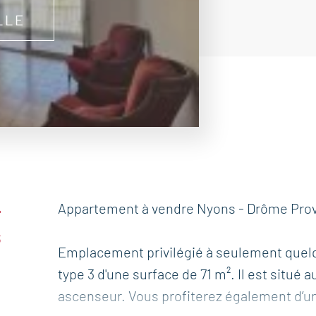
LLE
-
Appartement à vendre Nyons - Drôme Prove
s
Emplacement privilégié à seulement quel
type 3 d'une surface de 71 m². Il est situé
ascenseur. Vous profiterez également d’un