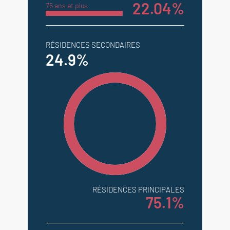
22.04%
75 ans et plus
RÉSIDENCES SECONDAIRES
24.9%
RÉSIDENCES PRINCIPALES
75.1%