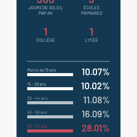
JOURS DE SOLEIL
ÉCOLES
PAR AN
PRIMAIRES
1
1
COLLÈGE
LYCÉE
10.07%
Moins de 15 ans
10.02%
15 - 29 ans
11.08%
30 - 44 ans
16.09%
45 - 59 ans
28.01%
60 - 74 ans