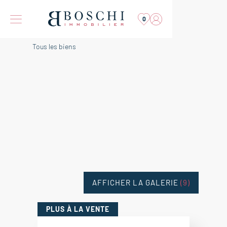
0
Tous les biens
AFFICHER LA GALERIE
(9)
PLUS
À LA VENTE