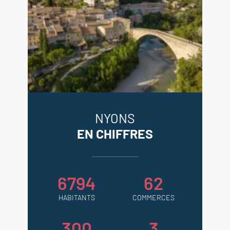
NYONS
EN CHIFFRES
6794
62
HABITANTS
COMMERCES
300
3