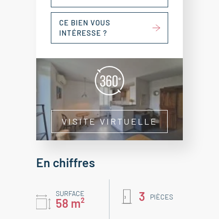
CE BIEN VOUS
INTÉRESSE ?
VISITE VIRTUELLE
En chiffres
SURFACE
3
PIÈCES
58 m²