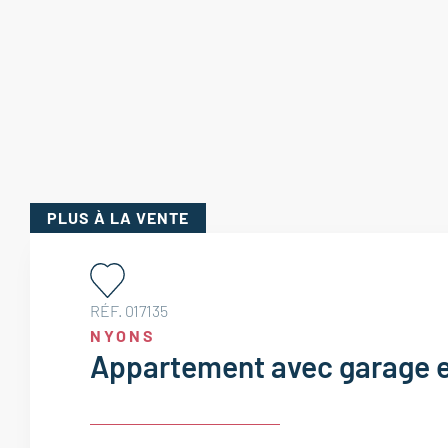
PLUS
À LA VENTE
RÉF. 017135
NYONS
Appartement avec garage e