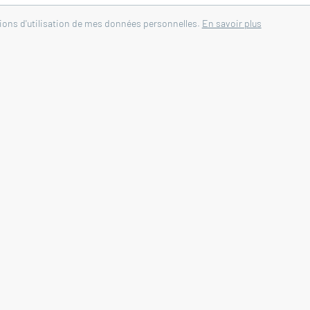
tions d'utilisation de mes données personnelles.
En savoir plus
bres