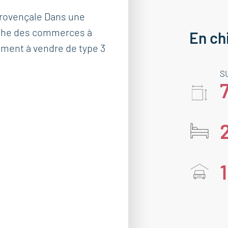
rovençale Dans une
oche des commerces à
En ch
ement à vendre de type 3
S
1