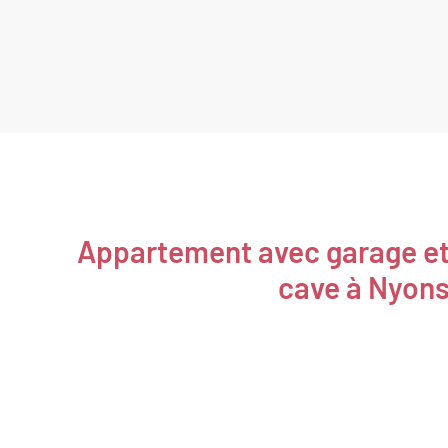
Appartement avec garage e
cave à Nyon