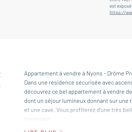
est exposé 
https://ww
t
Appartement à vendre à Nyons - Drôme Pr
Dans une résidence sécurisée avec ascen
s
découvrez ce bel appartement à vendre de t
dont un séjour lumineux donnant sur une t
et une cave. Vous profiterez d'une très bel
traversant.
Cet appartement est à vendre à l'agence B