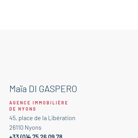
Maïa DI GASPERO
AGENCE IMMOBILIÈRE
DE NYONS
45, place de la Libération
26110 Nyons
+33 (0)4 75 26 09 78