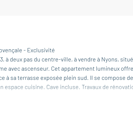
vençale - Exclusivité
 à deux pas du centre-ville, à vendre à Nyons, situé
lme avec ascenseur. Cet appartement lumineux offr
 à sa terrasse exposée plein sud. Il se compose d
un espace cuisine. Cave incluse. Travaux de rénovati
oschi Immobilier de Nyons - 26110.