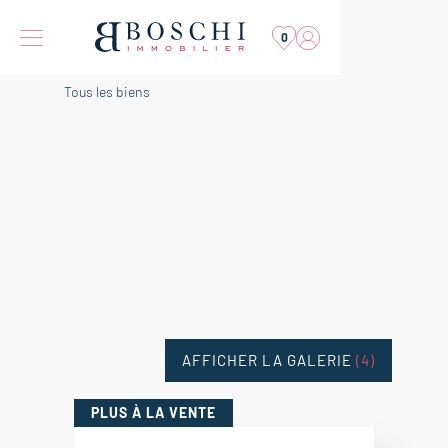
0
Tous les biens
AFFICHER LA GALERIE
(4)
PLUS
À LA VENTE