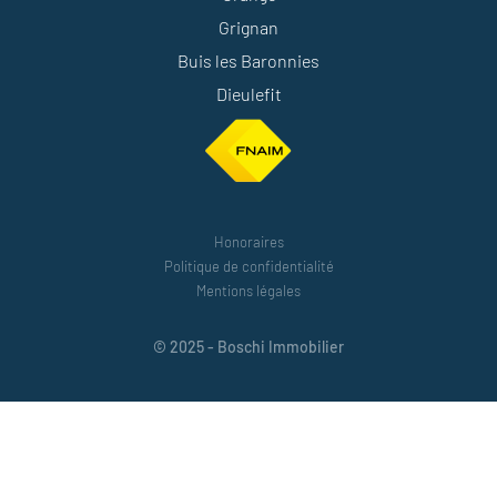
Grignan
Buis les Baronnies
Dieulefit
Honoraires
Politique de confidentialité
Mentions légales
© 2025 - Boschi Immobilier