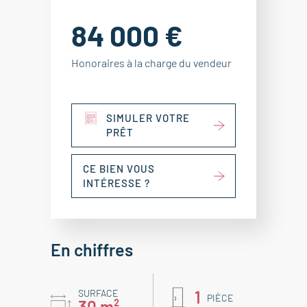
84 000 €
Honoraires à la charge du vendeur
SIMULER VOTRE
PRÊT
CE BIEN VOUS
INTÉRESSE ?
En chiffres
SURFACE
1
PIÈCE
30 m²