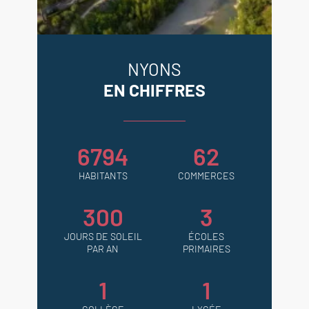
NYONS
EN CHIFFRES
6794
62
HABITANTS
COMMERCES
300
3
JOURS DE SOLEIL
ÉCOLES
PAR AN
PRIMAIRES
1
1