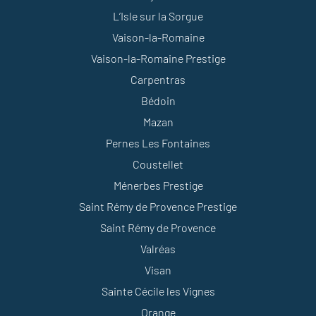
L’Isle sur la Sorgue
Vaison-la-Romaine
Vaison-la-Romaine Prestige
Carpentras
Bédoin
Mazan
Pernes Les Fontaines
Coustellet
Ménerbes Prestige
Saint Rémy de Provence Prestige
Saint Rémy de Provence
Valréas
Visan
Sainte Cécile les Vignes
Orange