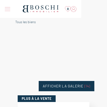
0
Tous les biens
AFFICHER LA GALERIE
(14)
PLUS
À LA VENTE