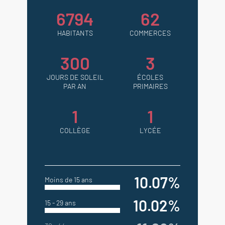
6794
62
HABITANTS
COMMERCES
300
3
JOURS DE SOLEIL
ÉCOLES
PAR AN
PRIMAIRES
1
1
COLLÈGE
LYCÉE
10.07%
Moins de 15 ans
10.02%
15 - 29 ans