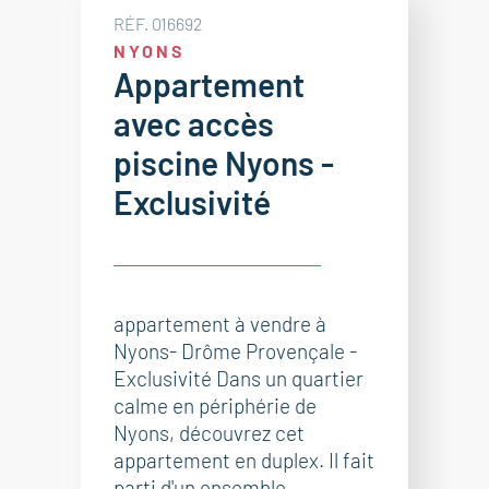
RÉF. 016692
NYONS
Appartement
avec accès
piscine Nyons -
Exclusivité
appartement à vendre à
Nyons- Drôme Provençale -
Exclusivité Dans un quartier
calme en périphérie de
Nyons, découvrez cet
appartement en duplex. Il fait
parti d'un ensemble