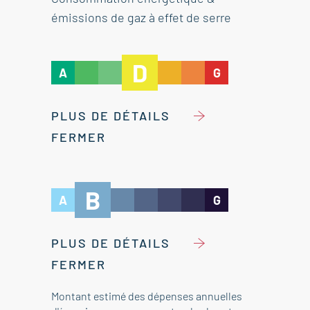
émissions de gaz à effet de serre
D
A
G
PLUS DE DÉTAILS
FERMER
B
A
G
PLUS DE DÉTAILS
FERMER
Montant estimé des dépenses annuelles