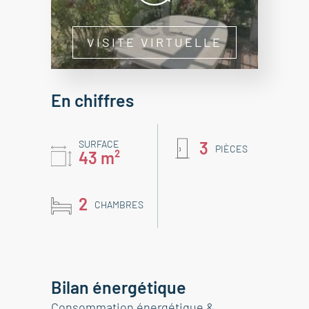
VISITE VIRTUELLE
En chiffres
SURFACE
3
PIÈCES
43 m²
2
CHAMBRES
Bilan énergétique
Consommation énergétique &