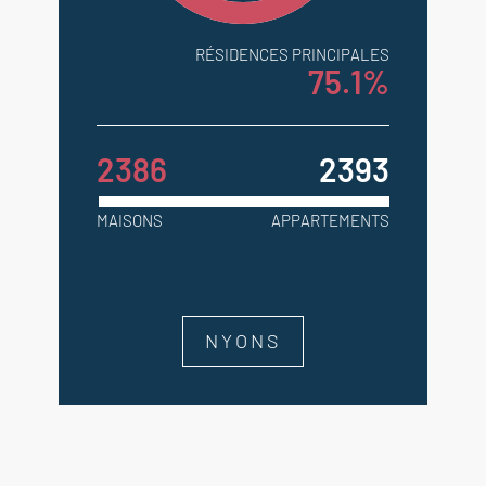
RÉSIDENCES PRINCIPALES
75.1%
2386
2393
MAISONS
APPARTEMENTS
NYONS