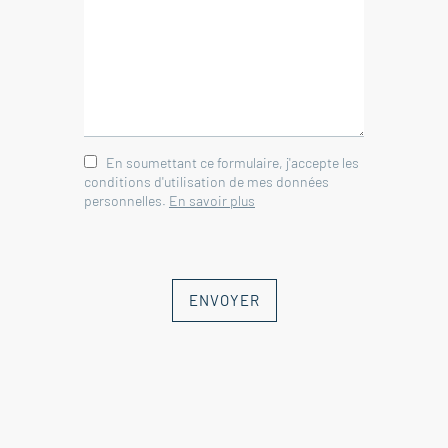
-
Agence immobilière Nyons -
Vinsobres - Mirabel-aux-Baronnies
En soumettant ce formulaire, j'accepte les
conditions d'utilisation de mes données
personnelles.
En savoir plus
ENVOYER