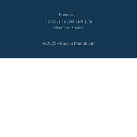
Honoraires
Politique de confidentialité
Mentions légales
© 2025 - Boschi Immobilier