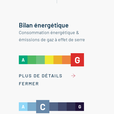
Bilan énergétique
Consommation énergétique &
émissions de gaz à effet de serre
G
A
PLUS DE DÉTAILS
FERMER
C
A
G