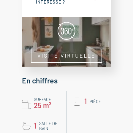
INTÉRESSE ?
VISITE VIRTUELLE
En chiffres
SURFACE
1
PIÈCE
25 m²
SALLE DE
1
BAIN