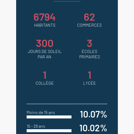
6794
62
HABITANTS
COMMERCES
300
3
JOURS DE SOLEIL
ÉCOLES
PAR AN
PRIMAIRES
1
1
COLLÈGE
LYCÉE
10.07%
Moins de 15 ans
10.02%
15 - 29 ans