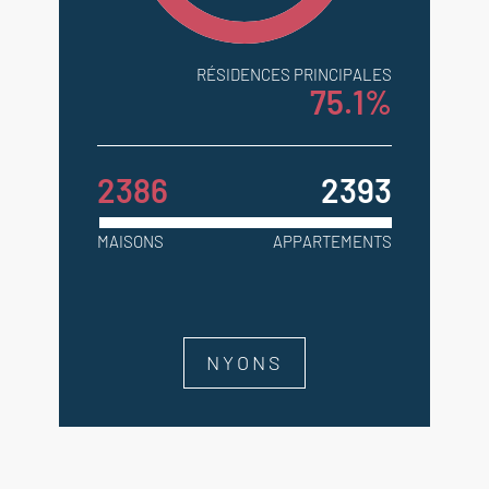
RÉSIDENCES PRINCIPALES
75.1%
2386
2393
MAISONS
APPARTEMENTS
NYONS