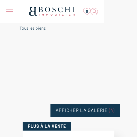
0
Tous les biens
AFFICHER LA GALERIE
(4)
PLUS
À LA VENTE