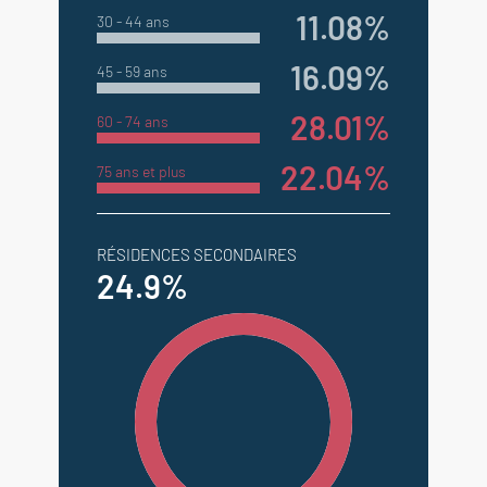
11.08%
30 - 44 ans
16.09%
45 - 59 ans
28.01%
60 - 74 ans
22.04%
75 ans et plus
RÉSIDENCES SECONDAIRES
24.9%