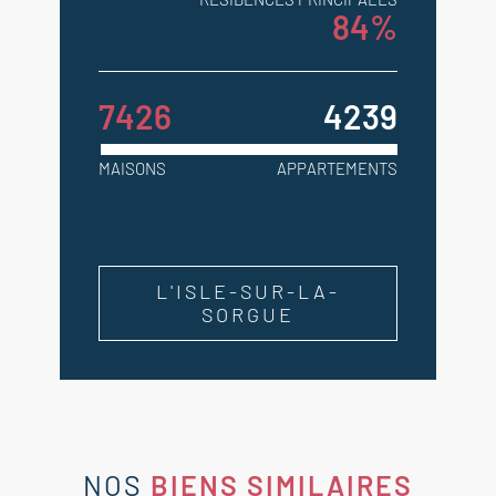
84%
7426
4239
MAISONS
APPARTEMENTS
L'ISLE-SUR-LA-
SORGUE
NOS
BIENS SIMILAIRES