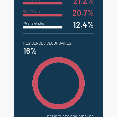
21.2%
20.7%
60 - 74 ans
12.4%
75 ans et plus
RÉSIDENCES SECONDAIRES
16%
RÉSIDENCES PRINCIPALES