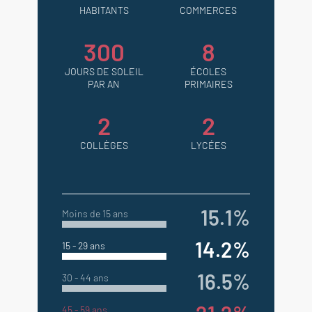
HABITANTS
COMMERCES
300
8
JOURS DE SOLEIL
ÉCOLES
PAR AN
PRIMAIRES
2
2
COLLÈGES
LYCÉES
15.1%
Moins de 15 ans
14.2%
15 - 29 ans
16.5%
30 - 44 ans
45 - 59 ans