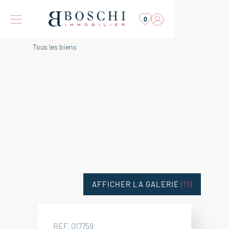
0
Tous les biens
AFFICHER LA GALERIE
(11)
RÉF. 017759