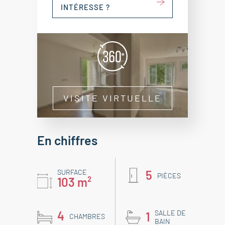
INTÉRESSE ?
VISITE VIRTUELLE
En chiffres
SURFACE
5
PIÈCES
103 m²
4
SALLE DE
1
CHAMBRES
BAIN