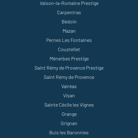
Vaison-la-Romaine Prestige
Carpentras
Bédoin
Mazan
Pernes Les Fontaines
Coustellet
Ménerbes Prestige
Saint Rémy de Provence Prestige
Saint Rémy de Provence
Valréas
Visan
Sainte Cécile les Vignes
Orange
Grignan
Buis les Baronnies