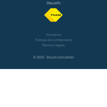
Dieulefit
Honoraires
Politique de confidentialité
Mentions légales
© 2025 - Boschi Immobilier