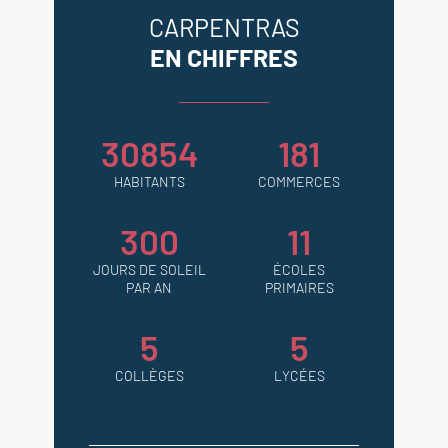
CARPENTRAS
EN CHIFFRES
30854
181
HABITANTS
COMMERCES
300
11
JOURS DE SOLEIL
ÉCOLES
PAR AN
PRIMAIRES
5
5
COLLÈGES
LYCÉES