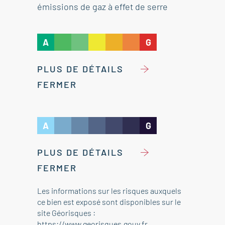
émissions de gaz à effet de serre
A
G
PLUS DE DÉTAILS
FERMER
A
G
PLUS DE DÉTAILS
FERMER
Les informations sur les risques auxquels
ce bien est exposé sont disponibles sur le
site Géorisques :
https://www.georisques.gouv.fr