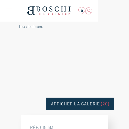
0
Tous les biens
AFFICHER LA GALERIE
(20)
RÉF. 018883