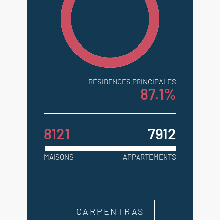
RÉSIDENCES PRINCIPALES
87.1%
8121
7912
MAISONS
APPARTEMENTS
CARPENTRAS