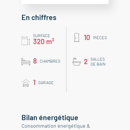
En chiffres
SURFACE
10
PIÈCES
320 m²
8
SALLES
2
CHAMBRES
DE BAIN
1
GARAGE
Bilan énergétique
Consommation énergétique &