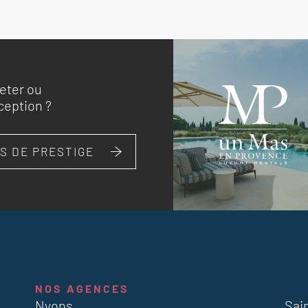
eter ou
ception ?
S DE PRESTIGE
NOS AGENCES
Nyons
Sai