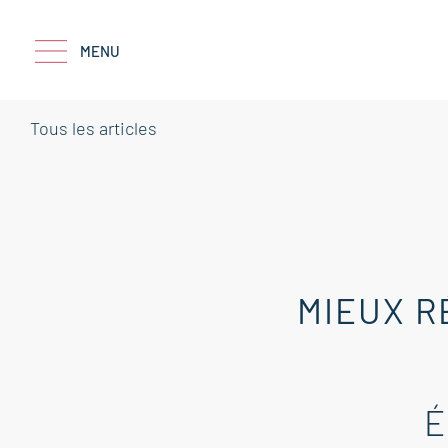
MENU
Tous les articles
MIEUX R
É