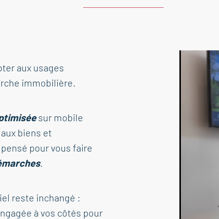
pter aux usages
rche immobilière.
ptimisée
sur mobile
aux biens et
é pensé pour vous faire
démarches
.
tiel reste inchangé :
engagée à vos côtés pour