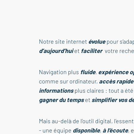
Notre site internet
évolue
pour s’ada
d’aujourd’hui
et
faciliter
votre reche
Navigation plus
fluide
,
expérience o
comme sur ordinateur,
accès rapide
informations
plus claires : tout a ét
gagner du temps
et
simplifier vos 
Mais au-delà de l’outil digital, l’essen
- une équipe
disponible
,
à l’écoute
, 