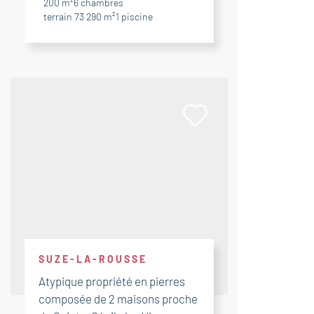
200 m²
6
chambres
terrain 73 290 m²
1
piscine
SUZE-LA-ROUSSE
Atypique propriété en pierres
composée de 2 maisons proche