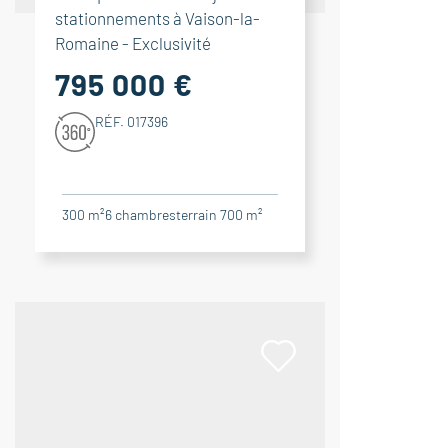
stationnements à Vaison-la-
Romaine - Exclusivité
795 000 €
RÉF. 017396
300 m²
6
chambres
terrain 700 m²