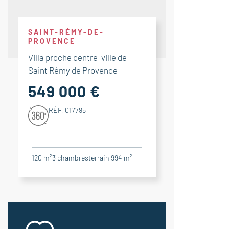
SAINT-RÉMY-DE-
PROVENCE
Villa proche centre-ville de
Saint Rémy de Provence
549 000 €
RÉF. 017795
120 m²
3
chambres
terrain 994 m²