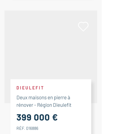
DIEULEFIT
Deux maisons en pierre à
rénover - Région Dieulefit
399 000 €
RÉF. 016886