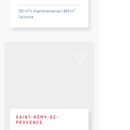
130 m²
4
chambres
terrain 993 m²
1
piscine
SAINT-RÉMY-DE-
PROVENCE