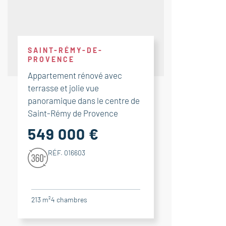
SAINT-RÉMY-DE-
PROVENCE
Appartement rénové avec
terrasse et jolie vue
panoramique dans le centre de
Saint-Rémy de Provence
549 000 €
RÉF. 016603
213 m²
4
chambres