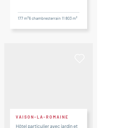
177 m²
6
chambres
terrain 11 803 m²
VAISON-LA-ROMAINE
Hôtel particulier avec jardin et