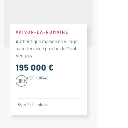
VAISON-LA-ROMAINE
Authentique maison de village
avec terrasse proche du Mont
Ventoux
195 000 €
RÉF. 018348
85 m²
3
chambres