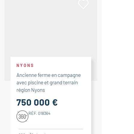
NYONS
Ancienne ferme en campagne
avec piscine et grand terrain
région Nyons
750 000 €
RÉF. 018364