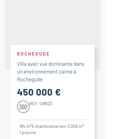
ROCHEGUDE
Villa avec vue dominante dans
un environnement calme à
Rochegude
450 000 €
RÉF. 018523
184 m²
5
chambres
terrain 3 000 m²
1
piscine