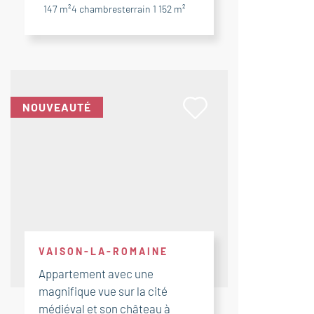
147 m²
4
chambres
terrain 1 152 m²
NOUVEAUTÉ
VAISON-LA-ROMAINE
Appartement avec une
magnifique vue sur la cité
médiéval et son château à