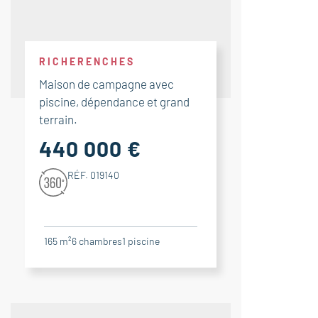
RICHERENCHES
Maison de campagne avec
piscine, dépendance et grand
terrain.
440 000 €
RÉF. 019140
165 m²
6
chambres
1
piscine