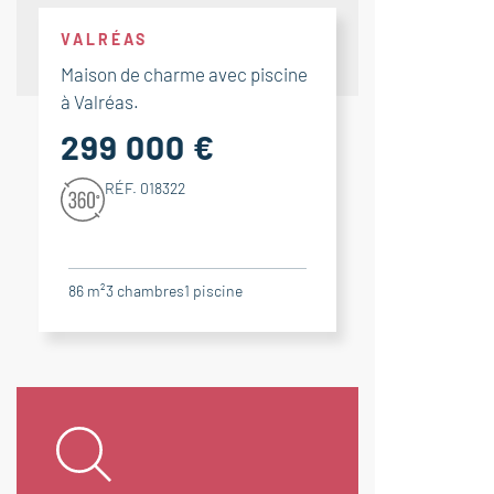
VALRÉAS
Maison de charme avec piscine
à Valréas.
299 000 €
RÉF. 018322
86 m²
3
chambres
1
piscine