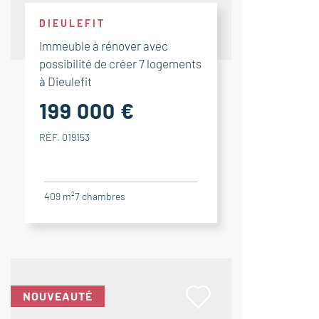
DIEULEFIT
Immeuble à rénover avec
possibilité de créer 7 logements
à Dieulefit
199 000 €
RÉF. 019153
409 m²
7
chambres
NOUVEAUTÉ